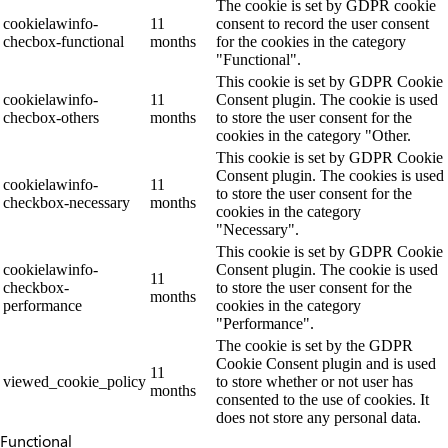
The cookie is set by GDPR cookie
cookielawinfo-
11
consent to record the user consent
checbox-functional
months
for the cookies in the category
"Functional".
This cookie is set by GDPR Cookie
cookielawinfo-
11
Consent plugin. The cookie is used
checbox-others
months
to store the user consent for the
cookies in the category "Other.
This cookie is set by GDPR Cookie
Consent plugin. The cookies is used
cookielawinfo-
11
to store the user consent for the
checkbox-necessary
months
cookies in the category
"Necessary".
This cookie is set by GDPR Cookie
cookielawinfo-
Consent plugin. The cookie is used
11
checkbox-
to store the user consent for the
months
performance
cookies in the category
"Performance".
The cookie is set by the GDPR
Cookie Consent plugin and is used
11
viewed_cookie_policy
to store whether or not user has
months
consented to the use of cookies. It
does not store any personal data.
Functional