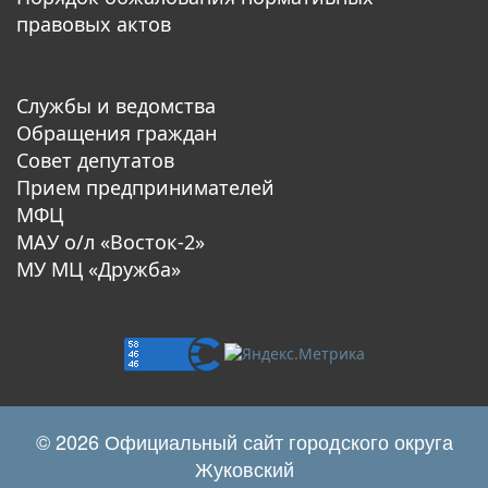
правовых актов
Службы и ведомства
Обращения граждан
Совет депутатов
Прием предпринимателей
МФЦ
МАУ о/л «Восток-2»
МУ МЦ «Дружба»
© 2026 Официальный сайт городского округа
Жуковский