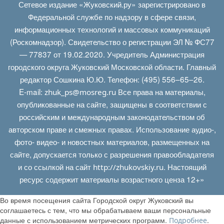
Сетевое издание «Жуковский.ру» зарегистрировано в
Федеральной службе по надзору в сфере связи,
информационных технологий и массовых коммуникаций
(Роскомнадзор). Свидетельство о регистрации ЭЛ № ФС77
— 77837 от 19.02.2020. Учредитель Администрация
городского округа Жуковский Московской области. Главный
редактор Сошкина Ю.Ю. Телефон: (495) 556–65–26.
E‑mail:
Все права на материалы,
zhuk_ps@mosreg.ru
опубликованные на сайте, защищены в соответствии с
российским и международным законодательством об
авторском праве и смежных правах. Использование аудио-,
фото- видео- и новостных материалов, размещенных на
сайте, допускается только с разрешения правообладателя
и со ссылкой на сайт
. Настоящий
http://zhukovskiy.ru
ресурс содержит материалы возрастного ценза 12+»
Во время посещения сайта Городской округ Жуковский вы
соглашаетесь с тем, что мы обрабатываем ваши персональные
данные с использованием метрических программ.
.
Подробнее