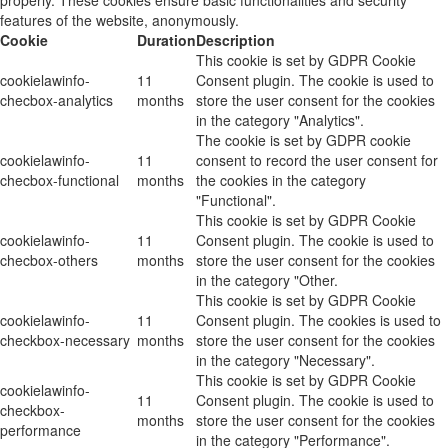
features of the website, anonymously.
Cookie
Duration
Description
This cookie is set by GDPR Cookie
cookielawinfo-
11
Consent plugin. The cookie is used to
checbox-analytics
months
store the user consent for the cookies
in the category "Analytics".
The cookie is set by GDPR cookie
cookielawinfo-
11
consent to record the user consent for
checbox-functional
months
the cookies in the category
"Functional".
This cookie is set by GDPR Cookie
cookielawinfo-
11
Consent plugin. The cookie is used to
checbox-others
months
store the user consent for the cookies
in the category "Other.
This cookie is set by GDPR Cookie
cookielawinfo-
11
Consent plugin. The cookies is used to
checkbox-necessary
months
store the user consent for the cookies
in the category "Necessary".
This cookie is set by GDPR Cookie
cookielawinfo-
11
Consent plugin. The cookie is used to
checkbox-
months
store the user consent for the cookies
performance
in the category "Performance".