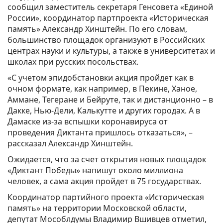
сообщил заместитель секретаря Генсовета «Единой
России», координатор партпроекта «Историческая
память» Александр Хинштейн. По его словам,
большинство площадок организуют в Российских
центрах науки и культуры, а также в университетах и
школах при русских посольствах.
«С учетом эпидобстановки акция пройдет как в
очном формате, как например, в Пекине, Ханое,
Аммане, Тегеране и Бейруте, так и дистанционно – в
Дакке, Нью-Дели, Калькутте и других городах. А в
Дамаске из-за вспышки коронавируса от
проведения Диктанта пришлось отказаться», –
рассказал Александр Хинштейн.
Ожидается, что за счет открытия новых площадок
«Диктант Победы» напишут около миллиона
человек, а сама акция пройдет в 75 государствах.
Координатор партийного проекта «Историческая
память» на территории Московской области,
депутат Мособлдумы Владимир Вшивцев отметил,