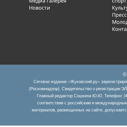
Медиа галерея
спорт
Новости
Культ
Пресс
Молод
Конта
©
Сетевое издание «Жуковский.ру» зарегистрир
(Роскомнадзор). Свидетельство о регистрации Э
Главный редактор Сошкина Ю.Ю. Телефон: (4
соответствии с российским и международным
материалов, размещенных на сайте, допускаетс