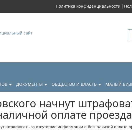
|
Политика конфиденциальности
Пол
уковский
АТОВ
ДОКУМЕНТЫ
ОБЩЕСТВО И ВЛАСТЬ
МАЛЫЙ БИЗ
вского начнут штрафоват
наличной оплате проезда
нут штрафовать за отсутствие информации о безналичной оплате п