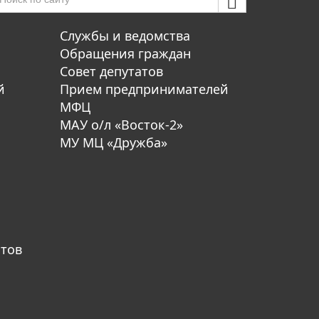
Службы и ведомства
Обращения граждан
Совет депутатов
й
Прием предпринимателей
МФЦ
МАУ о/л «Восток-2»
МУ МЦ «Дружба»
атов