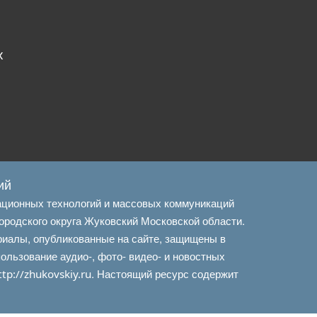
х
ий
ационных технологий и массовых коммуникаций
ородского округа Жуковский Московской области.
риалы, опубликованные на сайте, защищены в
льзование аудио-, фото- видео- и новостных
. Настоящий ресурс содержит
ttp://zhukovskiy.ru