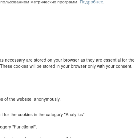
использованием метрических программ.
.
Подробнее
as necessary are stored on your browser as they are essential for the
 These cookies will be stored in your browser only with your consent.
res of the website, anonymously.
 for the cookies in the category "Analytics".
egory "Functional".