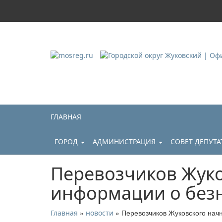
Городской округ Ж
Официальный сайт
ГЛАВНАЯ
ГОРОД
АДМИНИСТРАЦИЯ
СОВЕТ ДЕПУТ
Перевозчиков Жуко
информации о без
»
» Перевозчиков Жуковского нач
Главная
новости