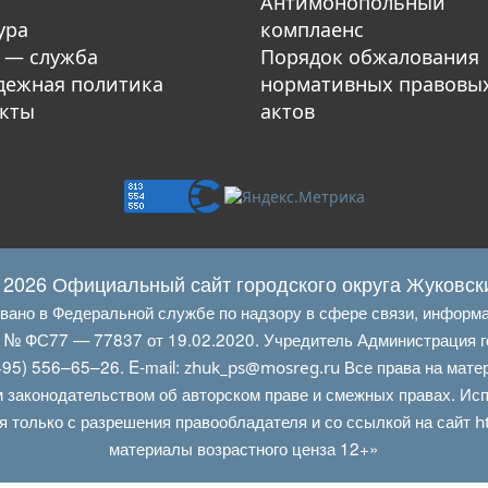
Антимонопольный
ура
комплаенс
 — служба
Порядок обжалования
ежная политика
нормативных правовы
кты
актов
 2026 Официальный сайт городского округа Жуковск
овано в Федеральной службе по надзору в сфере связи, информ
Л № ФС77 — 77837 от 19.02.2020. Учредитель Администрация г
95) 556–65–26. E‑mail:
Все права на мате
zhuk_ps@mosreg.ru
 законодательством об авторском праве и смежных правах. Испо
я только с разрешения правообладателя и со ссылкой на сайт
h
материалы возрастного ценза 12+»