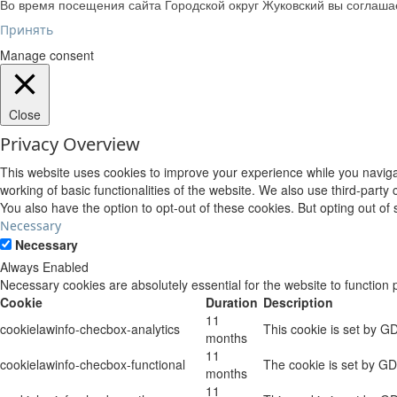
Во время посещения сайта Городской округ Жуковский вы соглаш
Принять
Manage consent
Close
Privacy Overview
This website uses cookies to improve your experience while you navigat
working of basic functionalities of the website. We also use third-part
You also have the option to opt-out of these cookies. But opting out o
Necessary
Necessary
Always Enabled
Necessary cookies are absolutely essential for the website to function 
Cookie
Duration
Description
11
cookielawinfo-checbox-analytics
This cookie is set by G
months
11
cookielawinfo-checbox-functional
The cookie is set by GD
months
11