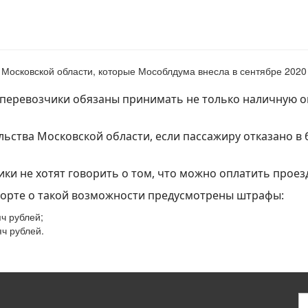
 Московской области, которые Мособлдума внесла в сентябре 2020 
еревозчики обязаны принимать не только наличную опл
ьства Московской области, если пассажиру отказано в 
ки не хотят говорить о том, что можно оплатить проезд
порте о такой возможности предусмотрены штрафы:
ч рублей;
яч рублей.