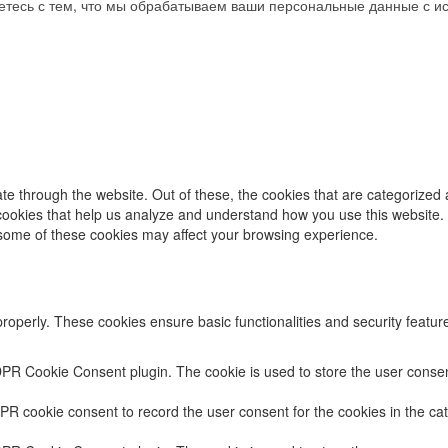
аетесь с тем, что мы обрабатываем ваши персональные данные с 
e through the website. Out of these, the cookies that are categorized 
y cookies that help us analyze and understand how you use this website.
f some of these cookies may affect your browsing experience.
properly. These cookies ensure basic functionalities and security featu
DPR Cookie Consent plugin. The cookie is used to store the user consent
PR cookie consent to record the user consent for the cookies in the cat