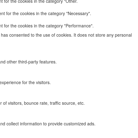
 for the cookies in the category "Other.
nt for the cookies in the category "Necessary".
t for the cookies in the category "Performance".
has consented to the use of cookies. It does not store any personal
nd other third-party features.
perience for the visitors.
f visitors, bounce rate, traffic source, etc.
nd collect information to provide customized ads.