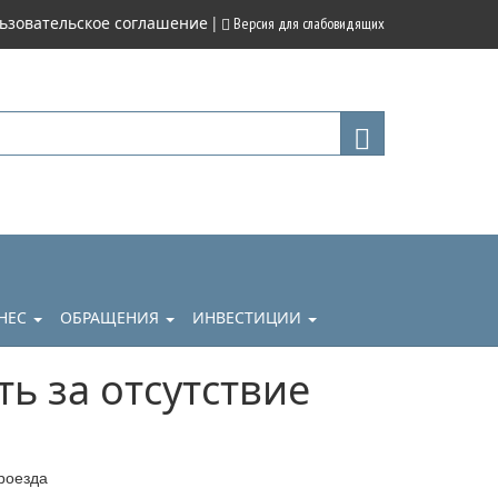
|
ьзовательское соглашение
Версия для слабовидящих
НЕС
ОБРАЩЕНИЯ
ИНВЕСТИЦИИ
ь за отсутствие
роезда