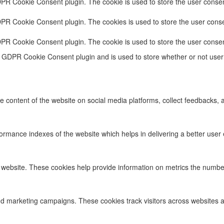
DPR Cookie Consent plugin. The cookie is used to store the user consent
DPR Cookie Consent plugin. The cookies is used to store the user conse
DPR Cookie Consent plugin. The cookie is used to store the user consen
e GDPR Cookie Consent plugin and is used to store whether or not user 
he content of the website on social media platforms, collect feedbacks, a
ance indexes of the website which helps in delivering a better user ex
 website. These cookies help provide information on metrics the number o
nd marketing campaigns. These cookies track visitors across websites a