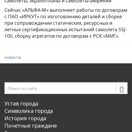
самолеты, экранопланы и самолеты-амфибии.
Сейчас «АЛЬФА-М» выполняет работы по договорам
с ПАО «ИРКУТ» по изготовлению деталей и сборке
при сопровождении статических, ресурсных и
летных сертификационных испытаний самолета SSJ-
100, сборку агрегатов по договорам с РСК «МИГ».
новости
Устав города
Символика города
История города
Почетные граждане