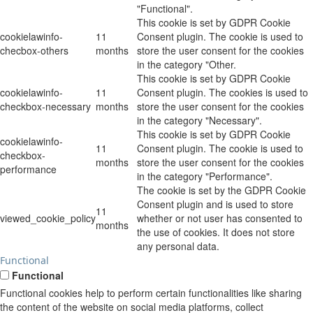
"Functional".
This cookie is set by GDPR Cookie
cookielawinfo-
11
Consent plugin. The cookie is used to
checbox-others
months
store the user consent for the cookies
in the category "Other.
This cookie is set by GDPR Cookie
cookielawinfo-
11
Consent plugin. The cookies is used to
checkbox-necessary
months
store the user consent for the cookies
in the category "Necessary".
This cookie is set by GDPR Cookie
cookielawinfo-
11
Consent plugin. The cookie is used to
checkbox-
months
store the user consent for the cookies
performance
in the category "Performance".
The cookie is set by the GDPR Cookie
Consent plugin and is used to store
11
viewed_cookie_policy
whether or not user has consented to
months
the use of cookies. It does not store
any personal data.
Functional
Functional
Functional cookies help to perform certain functionalities like sharing
the content of the website on social media platforms, collect