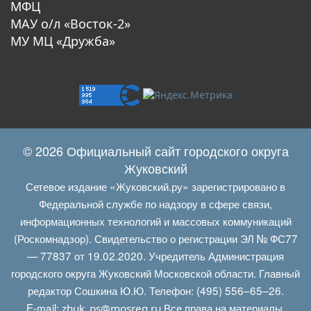
МФЦ
МАУ о/л «Восток-2»
МУ МЦ «Дружба»
© 2026 Официальный сайт городского округа
Жуковский
Сетевое издание «Жуковский.ру» зарегистрировано в
Федеральной службе по надзору в сфере связи,
информационных технологий и массовых коммуникаций
(Роскомнадзор). Свидетельство о регистрации ЭЛ № ФС77
— 77837 от 19.02.2020. Учредитель Администрация
городского округа Жуковский Московской области. Главный
редактор Сошкина Ю.Ю. Телефон: (495) 556–65–26.
E‑mail:
Все права на материалы,
zhuk_ps@mosreg.ru