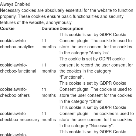
Always Enabled
Necessary cookies are absolutely essential for the website to function
properly. These cookies ensure basic functionalities and security
features of the website, anonymously.
Cookie
Duration
Description
This cookie is set by GDPR Cookie
cookielawinfo-
11
Consent plugin. The cookie is used to
checbox-analytics
months
store the user consent for the cookies
in the category "Analytics".
The cookie is set by GDPR cookie
cookielawinfo-
11
consent to record the user consent for
checbox-functional
months
the cookies in the category
"Functional".
This cookie is set by GDPR Cookie
cookielawinfo-
11
Consent plugin. The cookie is used to
checbox-others
months
store the user consent for the cookies
in the category "Other.
This cookie is set by GDPR Cookie
cookielawinfo-
11
Consent plugin. The cookies is used to
checkbox-necessary
months
store the user consent for the cookies
in the category "Necessary".
This cookie is set by GDPR Cookie
cookielawinfo-