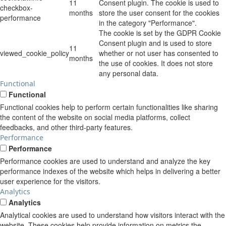
11
Consent plugin. The cookie is used to
checkbox-
months
store the user consent for the cookies
performance
in the category "Performance".
The cookie is set by the GDPR Cookie
Consent plugin and is used to store
11
viewed_cookie_policy
whether or not user has consented to
months
the use of cookies. It does not store
any personal data.
Functional
Functional
Functional cookies help to perform certain functionalities like sharing
the content of the website on social media platforms, collect
feedbacks, and other third-party features.
Performance
Performance
Performance cookies are used to understand and analyze the key
performance indexes of the website which helps in delivering a better
user experience for the visitors.
Analytics
Analytics
Analytical cookies are used to understand how visitors interact with the
website. These cookies help provide information on metrics the