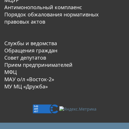
МЦУР
Антимонопольный комплаенс
Порядок обжалования нормативных
правовых актов
Службы и ведомства
Обращения граждан
Совет депутатов
Прием предпринимателей
МФЦ
МАУ о/л «Восток-2»
МУ МЦ «Дружба»