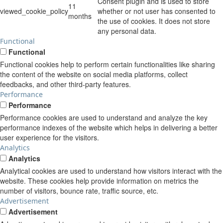
Consent plugin and is used to store
11
viewed_cookie_policy
whether or not user has consented to
months
the use of cookies. It does not store
any personal data.
Functional
Functional
Functional cookies help to perform certain functionalities like sharing
the content of the website on social media platforms, collect
feedbacks, and other third-party features.
Performance
Performance
Performance cookies are used to understand and analyze the key
performance indexes of the website which helps in delivering a better
user experience for the visitors.
Analytics
Analytics
Analytical cookies are used to understand how visitors interact with the
website. These cookies help provide information on metrics the
number of visitors, bounce rate, traffic source, etc.
Advertisement
Advertisement