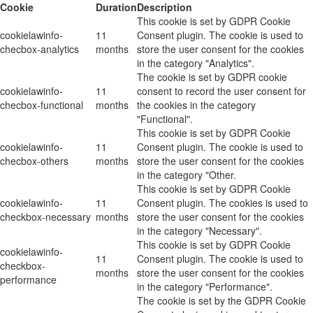
Cookie
Duration
Description
This cookie is set by GDPR Cookie
cookielawinfo-
11
Consent plugin. The cookie is used to
checbox-analytics
months
store the user consent for the cookies
in the category "Analytics".
The cookie is set by GDPR cookie
cookielawinfo-
11
consent to record the user consent for
checbox-functional
months
the cookies in the category
"Functional".
This cookie is set by GDPR Cookie
cookielawinfo-
11
Consent plugin. The cookie is used to
checbox-others
months
store the user consent for the cookies
in the category "Other.
This cookie is set by GDPR Cookie
cookielawinfo-
11
Consent plugin. The cookies is used to
checkbox-necessary
months
store the user consent for the cookies
in the category "Necessary".
This cookie is set by GDPR Cookie
cookielawinfo-
11
Consent plugin. The cookie is used to
checkbox-
months
store the user consent for the cookies
performance
in the category "Performance".
The cookie is set by the GDPR Cookie