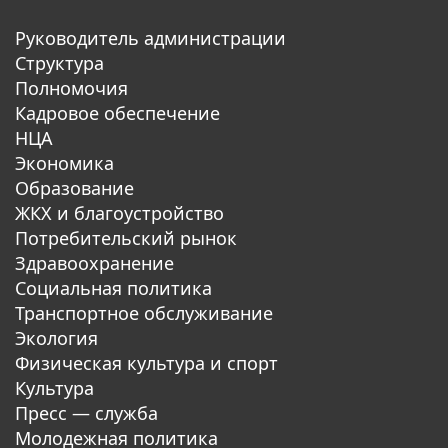
Руководитель администрации
Структура
Полномочия
Кадровое обеспечение
НЦА
Экономика
Образование
ЖКХ и благоустройство
Потребительский рынок
Здравоохранение
Социальная политика
Транспортное обслуживание
Экология
Физическая культура и спорт
Культура
Пресс — служба
Молодежная политика