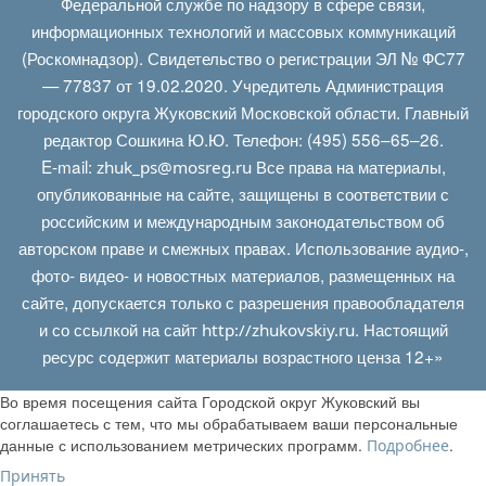
Федеральной службе по надзору в сфере связи,
информационных технологий и массовых коммуникаций
(Роскомнадзор). Свидетельство о регистрации ЭЛ № ФС77
— 77837 от 19.02.2020. Учредитель Администрация
городского округа Жуковский Московской области. Главный
редактор Сошкина Ю.Ю. Телефон: (495) 556–65–26.
E‑mail:
Все права на материалы,
zhuk_ps@mosreg.ru
опубликованные на сайте, защищены в соответствии с
российским и международным законодательством об
авторском праве и смежных правах. Использование аудио-,
фото- видео- и новостных материалов, размещенных на
сайте, допускается только с разрешения правообладателя
и со ссылкой на сайт
. Настоящий
http://zhukovskiy.ru
ресурс содержит материалы возрастного ценза 12+»
Во время посещения сайта Городской округ Жуковский вы
соглашаетесь с тем, что мы обрабатываем ваши персональные
данные с использованием метрических программ.
.
Подробнее
Принять