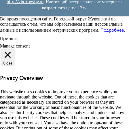
http://zhukovskiy.ru
. Настоящий ресурс содержит материалы
возрастного ценза 12+»
Во время посещения сайта Городской округ Жуковский вы
соглашаетесь с тем, что мы обрабатываем ваши персональные
Подробнее
данные с использованием метрических программ.
.
Принять
Manage consent
Close
Privacy Overview
This website uses cookies to improve your experience while you
navigate through the website. Out of these, the cookies that are
categorized as necessary are stored on your browser as they are
essential for the working of basic functionalities of the website. We
also use third-party cookies that help us analyze and understand how
you use this website. These cookies will be stored in your browser
only with your consent. You also have the option to opt-out of these
cookies. But opting out of some of these cookies may affect your