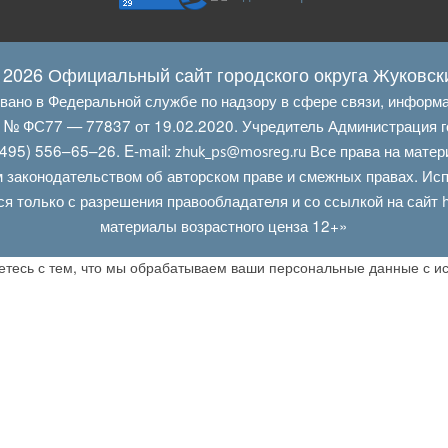
 2026 Официальный сайт городского округа Жуковск
овано в Федеральной службе по надзору в сфере связи, информ
Л № ФС77 — 77837 от 19.02.2020. Учредитель Администрация г
495) 556–65–26. E‑mail:
Все права на матер
zhuk_ps@mosreg.ru
 законодательством об авторском праве и смежных правах. Испо
ся только с разрешения правообладателя и со ссылкой на сайт
материалы возрастного ценза 12+»
аетесь с тем, что мы обрабатываем ваши персональные данные с 