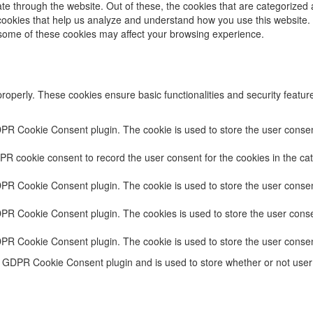
e through the website. Out of these, the cookies that are categorized 
y cookies that help us analyze and understand how you use this website.
f some of these cookies may affect your browsing experience.
properly. These cookies ensure basic functionalities and security featu
DPR Cookie Consent plugin. The cookie is used to store the user consent
PR cookie consent to record the user consent for the cookies in the cat
DPR Cookie Consent plugin. The cookie is used to store the user consent
DPR Cookie Consent plugin. The cookies is used to store the user conse
DPR Cookie Consent plugin. The cookie is used to store the user consen
e GDPR Cookie Consent plugin and is used to store whether or not user 