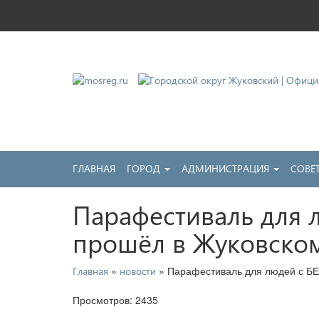
Городской округ Жу
Официальный сайт
ГЛАВНАЯ
ГОРОД
АДМИНИСТРАЦИЯ
СОВЕ
Парафестиваль для
прошёл в Жуковско
»
» Парафестиваль для людей с Б
Главная
новости
Просмотров: 2435