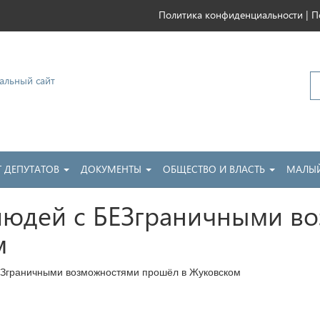
|
Политика конфиденциальности
П
ковский
Т ДЕПУТАТОВ
ДОКУМЕНТЫ
ОБЩЕСТВО И ВЛАСТЬ
МАЛЫЙ
 людей с БЕЗграничными в
м
ЕЗграничными возможностями прошёл в Жуковском