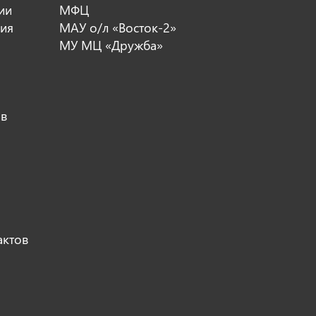
ии
МФЦ
ия
МАУ о/л «Восток-2»
МУ МЦ «Дружба»
ов
актов