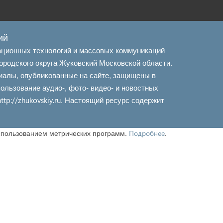
ий
ационных технологий и массовых коммуникаций
ородского округа Жуковский Московской области.
иалы, опубликованные на сайте, защищены в
льзование аудио-, фото- видео- и новостных
. Настоящий ресурс содержит
http://zhukovskiy.ru
использованием метрических программ.
.
Подробнее