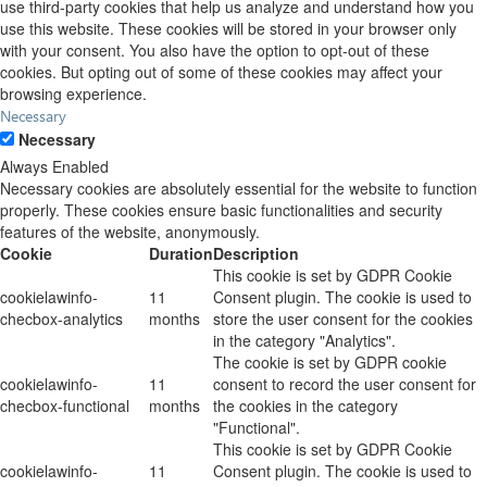
use third-party cookies that help us analyze and understand how you
use this website. These cookies will be stored in your browser only
with your consent. You also have the option to opt-out of these
cookies. But opting out of some of these cookies may affect your
browsing experience.
Necessary
Necessary
Always Enabled
Necessary cookies are absolutely essential for the website to function
properly. These cookies ensure basic functionalities and security
features of the website, anonymously.
Cookie
Duration
Description
This cookie is set by GDPR Cookie
cookielawinfo-
11
Consent plugin. The cookie is used to
checbox-analytics
months
store the user consent for the cookies
in the category "Analytics".
The cookie is set by GDPR cookie
cookielawinfo-
11
consent to record the user consent for
checbox-functional
months
the cookies in the category
"Functional".
This cookie is set by GDPR Cookie
cookielawinfo-
11
Consent plugin. The cookie is used to