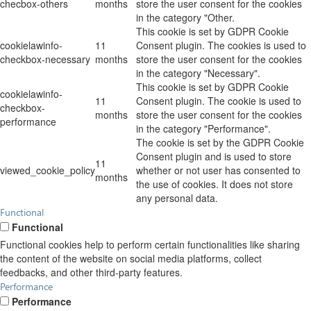
checbox-others
months
store the user consent for the cookies
in the category "Other.
This cookie is set by GDPR Cookie
cookielawinfo-
11
Consent plugin. The cookies is used to
checkbox-necessary
months
store the user consent for the cookies
in the category "Necessary".
This cookie is set by GDPR Cookie
cookielawinfo-
11
Consent plugin. The cookie is used to
checkbox-
months
store the user consent for the cookies
performance
in the category "Performance".
The cookie is set by the GDPR Cookie
Consent plugin and is used to store
11
viewed_cookie_policy
whether or not user has consented to
months
the use of cookies. It does not store
any personal data.
Functional
Functional
Functional cookies help to perform certain functionalities like sharing
the content of the website on social media platforms, collect
feedbacks, and other third-party features.
Performance
Performance