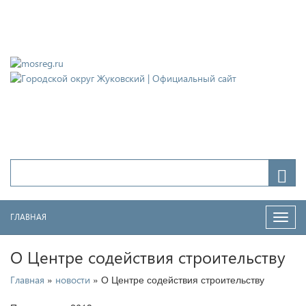
Городской округ Жуковский
Официальный сайт
ГЛАВНАЯ
Нави
О Центре содействия строительству
»
» О Центре содействия строительству
Главная
новости