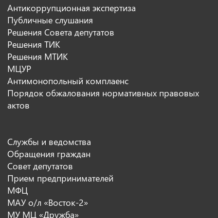
Антикоррупционная экспертиза
Публичные слушания
Решения Совета депутатов
Решения ТИК
Решения МТИК
МЦУР
Антимонопольный комплаенс
Порядок обжалования нормативных правовых
актов
Службы и ведомства
Обращения граждан
Совет депутатов
Прием предпринимателей
МФЦ
МАУ о/л «Восток-2»
МУ МЦ «Дружба»