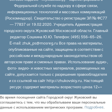
Федеральной службе по надзору в сфере связи,
информационных технологий и массовых коммуникаций
(Роскомнадзор). Свидетельство о регистрации ЭЛ № ФС77
— 77837 от 19.02.2020. Учредитель Администрация
городского округа Жуковский Московской области. Главный
редактор Сошкина Ю.Ю. Телефон: (495) 556–65–26.
E‑mail:
Все права на материалы,
zhuk_ps@mosreg.ru
опубликованные на сайте, защищены в соответствии с
российским и международным законодательством об
авторском праве и смежных правах. Использование аудио-,
фото- видео- и новостных материалов, размещенных на
сайте, допускается только с разрешения правообладателя
и со ссылкой на сайт
. Настоящий
http://zhukovskiy.ru
ресурс содержит материалы возрастного ценза 12+»
Во время посещения сайта Городской округ Жуковский вы
соглашаетесь с тем, что мы обрабатываем ваши персональные
данные с использованием метрических программ.
.
Подробнее