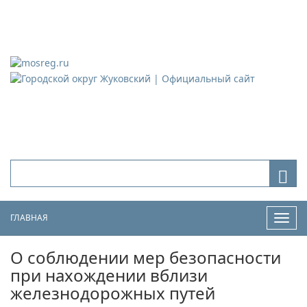
Городской округ Жуковский
Официальный сайт
ГЛАВНАЯ
Нави
О соблюдении мер безопасности
при нахождении вблизи
железнодорожных путей