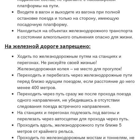
платформы на пути.
Входите в вагон и выходите из вагона при полной
остановке поезда и только на сторону, имеющую
посадочную платформу.
Находиться на объектах железнодорожного транспорта
в состоянии алкогольного опьянения опасно для жизни.
На железной дороге запрещено:
Ходить по железнодорожным путям на станциях и
перегонах. Не рискуйте своей жизнью!
Железнодорожная колея – не место для прогулок!
Переходить и перебегать через железнодорожные пути
перед близко идущим поездом, если расстояние до него
менее 400 метров.
Переходить через путь сразу же после прохода поезда
одного направления, не убедившись в отсутствии
следования поезда встречного направления.
На станциях и перегонах подлезать под вагоны и
перелезать через автосцепки для прохода через путь.
Проходить вдоль, железнодорожного пути ближе 5
метров от крайнего рельса.
Проходить по железнодорожным мостам и тоннелям, не