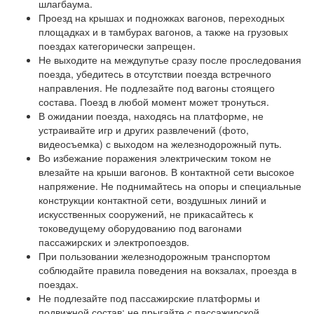
шлагбаума.
Проезд на крышах и подножках вагонов, переходных
площадках и в тамбурах вагонов, а также на грузовых
поездах категорически запрещен.
Не выходите на междупутье сразу после проследования
поезда, убедитесь в отсутствии поезда встречного
направления. Не подлезайте под вагоны стоящего
состава. Поезд в любой момент может тронуться.
В ожидании поезда, находясь на платформе, не
устраивайте игр и других развлечений (фото,
видеосъемка) с выходом на железнодорожный путь.
Во избежание поражения электрическим током не
влезайте на крыши вагонов. В контактной сети высокое
напряжение. Не поднимайтесь на опоры и специальные
конструкции контактной сети, воздушных линий и
искусственных сооружений, не прикасайтесь к
токоведущему оборудованию под вагонами
пассажирских и электропоездов.
При пользовании железнодорожным транспортом
соблюдайте правила поведения на вокзалах, проезда в
поездах.
Не подлезайте под пассажирские платформы и
подвижной состав; не прыгайте с пассажирской