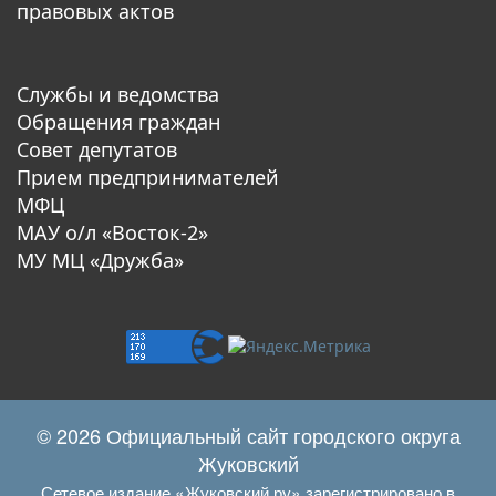
правовых актов
Службы и ведомства
Обращения граждан
Совет депутатов
Прием предпринимателей
МФЦ
МАУ о/л «Восток-2»
МУ МЦ «Дружба»
© 2026 Официальный сайт городского округа
Жуковский
Сетевое издание «Жуковский.ру» зарегистрировано в