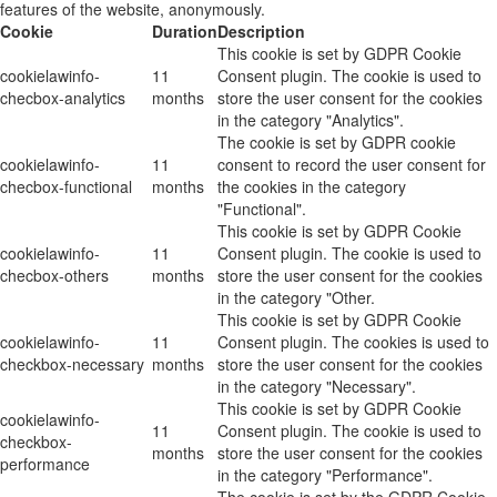
features of the website, anonymously.
Cookie
Duration
Description
This cookie is set by GDPR Cookie
cookielawinfo-
11
Consent plugin. The cookie is used to
checbox-analytics
months
store the user consent for the cookies
in the category "Analytics".
The cookie is set by GDPR cookie
cookielawinfo-
11
consent to record the user consent for
checbox-functional
months
the cookies in the category
"Functional".
This cookie is set by GDPR Cookie
cookielawinfo-
11
Consent plugin. The cookie is used to
checbox-others
months
store the user consent for the cookies
in the category "Other.
This cookie is set by GDPR Cookie
cookielawinfo-
11
Consent plugin. The cookies is used to
checkbox-necessary
months
store the user consent for the cookies
in the category "Necessary".
This cookie is set by GDPR Cookie
cookielawinfo-
11
Consent plugin. The cookie is used to
checkbox-
months
store the user consent for the cookies
performance
in the category "Performance".
The cookie is set by the GDPR Cookie