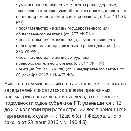
• умышленное причинение тяжкого вреда здоровью, в
том числе с отягчающими обстоятельствами, повлекшее
по неосторожности смерть потерпевшего (ч. 4 ст. 111 УК
РФ);
• посягательство на жизнь государственного или
общественного деятеля (ст. 277 УК РФ);
• посягательство на жизнь лица, осуществляющего
правосудие или предварительное расследование (ст.
295 УК РФ);
• посягательство на жизнь сотрудника
правоохранительного органа (ст. 317 УК РФ);
• геноцид (ст. 357 УК РФ) (ст. 1 Федерального закона от
29 декабря 2017 г. № 467-ФЗ).
Вместе с тем численный состав коллегий присяжных
заседателей сократится: коллегии присяжных,
рассматривающих уголовные дела, отнесенные к
подсудности судов субъектов РФ, уменьшится с 12
до 8, а коллегии при рассмотрении дел в районных и
гарнизонных судах — с 12 до 6 (ст. 1 Федерального
закона от 23 июня 2016 г. № 190-ФЗ).