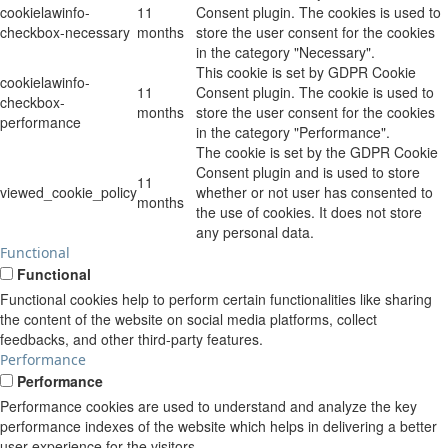
cookielawinfo-
11
Consent plugin. The cookies is used to
checkbox-necessary
months
store the user consent for the cookies
in the category "Necessary".
This cookie is set by GDPR Cookie
cookielawinfo-
11
Consent plugin. The cookie is used to
checkbox-
months
store the user consent for the cookies
performance
in the category "Performance".
The cookie is set by the GDPR Cookie
Consent plugin and is used to store
11
viewed_cookie_policy
whether or not user has consented to
months
the use of cookies. It does not store
any personal data.
Functional
Functional
Functional cookies help to perform certain functionalities like sharing
the content of the website on social media platforms, collect
feedbacks, and other third-party features.
Performance
Performance
Performance cookies are used to understand and analyze the key
performance indexes of the website which helps in delivering a better
user experience for the visitors.