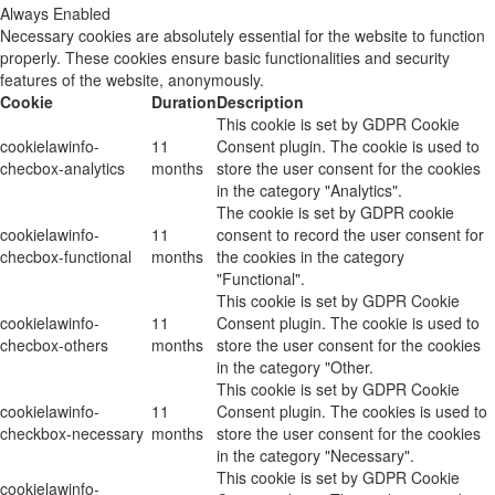
Always Enabled
Necessary cookies are absolutely essential for the website to function
properly. These cookies ensure basic functionalities and security
features of the website, anonymously.
Cookie
Duration
Description
This cookie is set by GDPR Cookie
cookielawinfo-
11
Consent plugin. The cookie is used to
checbox-analytics
months
store the user consent for the cookies
in the category "Analytics".
The cookie is set by GDPR cookie
cookielawinfo-
11
consent to record the user consent for
checbox-functional
months
the cookies in the category
"Functional".
This cookie is set by GDPR Cookie
cookielawinfo-
11
Consent plugin. The cookie is used to
checbox-others
months
store the user consent for the cookies
in the category "Other.
This cookie is set by GDPR Cookie
cookielawinfo-
11
Consent plugin. The cookies is used to
checkbox-necessary
months
store the user consent for the cookies
in the category "Necessary".
This cookie is set by GDPR Cookie
cookielawinfo-