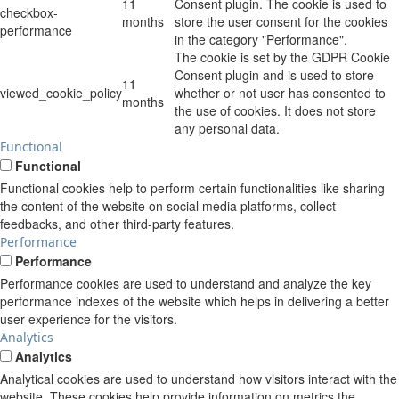
11
Consent plugin. The cookie is used to
checkbox-
months
store the user consent for the cookies
performance
in the category "Performance".
The cookie is set by the GDPR Cookie
Consent plugin and is used to store
11
viewed_cookie_policy
whether or not user has consented to
months
the use of cookies. It does not store
any personal data.
Functional
Functional
Functional cookies help to perform certain functionalities like sharing
the content of the website on social media platforms, collect
feedbacks, and other third-party features.
Performance
Performance
Performance cookies are used to understand and analyze the key
performance indexes of the website which helps in delivering a better
user experience for the visitors.
Analytics
Analytics
Analytical cookies are used to understand how visitors interact with the
website. These cookies help provide information on metrics the