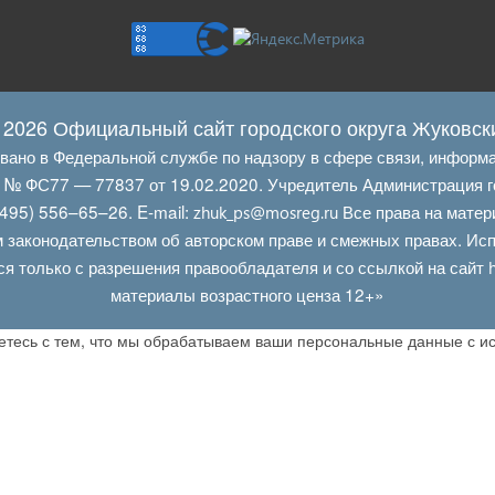
 2026 Официальный сайт городского округа Жуковск
овано в Федеральной службе по надзору в сфере связи, информ
Л № ФС77 — 77837 от 19.02.2020. Учредитель Администрация г
495) 556–65–26. E‑mail:
Все права на матер
zhuk_ps@mosreg.ru
 законодательством об авторском праве и смежных правах. Испо
ся только с разрешения правообладателя и со ссылкой на сайт
материалы возрастного ценза 12+»
аетесь с тем, что мы обрабатываем ваши персональные данные с 