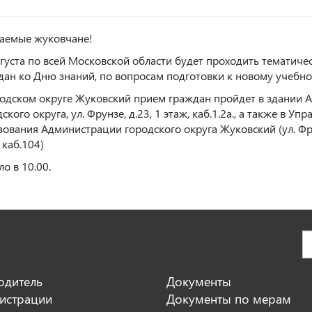
аемые жуковчане!
вгуста по всей Московской области будет проходить тематиче
дан ко Дню знаний, по вопросам подготовки к новому учебно
родском округе Жуковский прием граждан пройдет в здании
ского округа, ул. Фрунзе, д.23, 1 этаж, каб.1.2а., а также в Уп
зования Администрации городского округа Жуковский (ул. Фру
 каб.104)
о в 10.00.
одитель
Документы
истрации
Документы по мерам