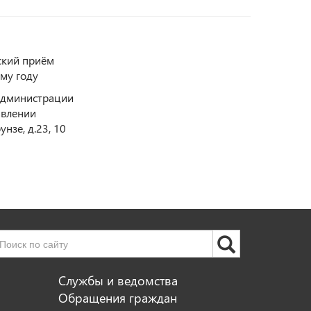
ский приём
му году
 Администрации
равлении
нзе, д.23, 10
Службы и ведомства
Обращения граждан