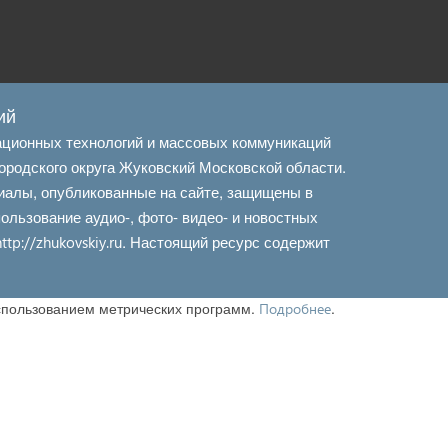
ий
ационных технологий и массовых коммуникаций
ородского округа Жуковский Московской области.
иалы, опубликованные на сайте, защищены в
льзование аудио-, фото- видео- и новостных
. Настоящий ресурс содержит
http://zhukovskiy.ru
использованием метрических программ.
.
Подробнее