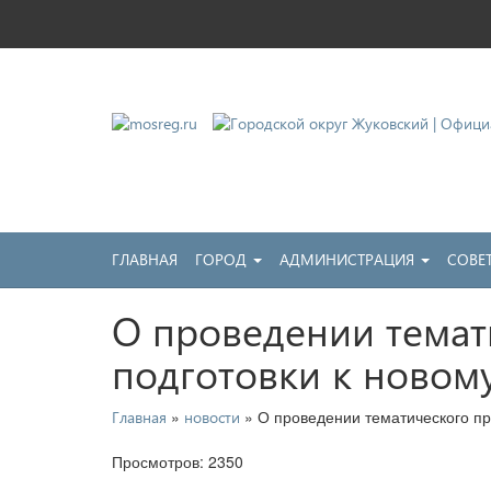
Городской округ Жу
Официальный сайт
ГЛАВНАЯ
ГОРОД
АДМИНИСТРАЦИЯ
СОВЕ
О проведении темат
подготовки к новом
»
» О проведении тематического пр
Главная
новости
Просмотров: 2350