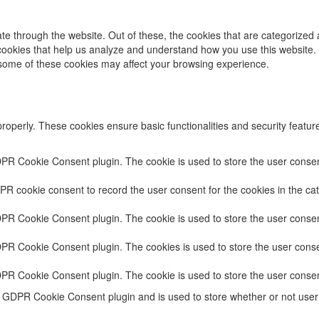
e through the website. Out of these, the cookies that are categorized 
y cookies that help us analyze and understand how you use this website.
f some of these cookies may affect your browsing experience.
properly. These cookies ensure basic functionalities and security featu
DPR Cookie Consent plugin. The cookie is used to store the user consent
PR cookie consent to record the user consent for the cookies in the cat
DPR Cookie Consent plugin. The cookie is used to store the user consent
DPR Cookie Consent plugin. The cookies is used to store the user conse
DPR Cookie Consent plugin. The cookie is used to store the user consen
e GDPR Cookie Consent plugin and is used to store whether or not user 