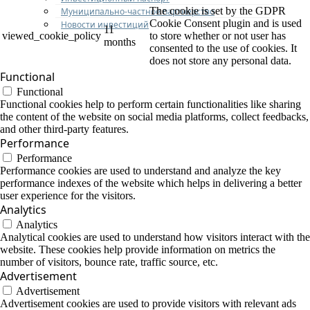
The cookie is set by the GDPR
Муниципально-частное партнерство
Cookie Consent plugin and is used
Новости инвестиций
11
viewed_cookie_policy
to store whether or not user has
months
consented to the use of cookies. It
does not store any personal data.
Functional
Functional
Functional cookies help to perform certain functionalities like sharing
the content of the website on social media platforms, collect feedbacks,
and other third-party features.
Performance
Performance
Performance cookies are used to understand and analyze the key
performance indexes of the website which helps in delivering a better
user experience for the visitors.
Analytics
Analytics
Analytical cookies are used to understand how visitors interact with the
website. These cookies help provide information on metrics the
number of visitors, bounce rate, traffic source, etc.
Advertisement
Advertisement
Advertisement cookies are used to provide visitors with relevant ads