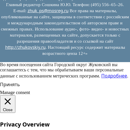
Главный редактор Сошкина Ю.Ю. Телефон: (495) 556–65–26.
zhuk_ps@mosreg.ru
E‑mail:
Все права на материалы,
опубликованные на сайте, защищены в соответствии с российским
и международным законодательством об авторском праве и
смежных правах. Использование аудио-, фото- видео- и новостных
материалов, размещенных на сайте, допускается только с
разрешения правообладателя и со ссылкой на сайт
http://zhukovskiy.ru
. Настоящий ресурс содержит материалы
возрастного ценза 12+»
Во время посещения сайта Городской округ Жуковский вы
соглашаетесь с тем, что мы обрабатываем ваши персональные
Подробнее
данные с использованием метрических программ.
.
Принять
Manage consent
Close
Privacy Overview