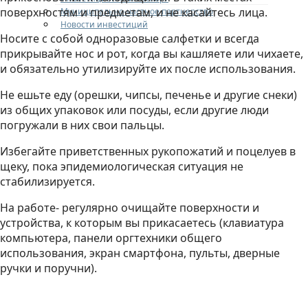
поверхностям и предметам, и не касайтесь лица.
Муниципально-частное партнерство
Новости инвестиций
Носите с собой одноразовые салфетки и всегда
прикрывайте нос и рот, когда вы кашляете или чихаете,
и обязательно утилизируйте их после использования.
Не ешьте еду (орешки, чипсы, печенье и другие снеки)
из общих упаковок или посуды, если другие люди
погружали в них свои пальцы.
Избегайте приветственных рукопожатий и поцелуев в
щеку, пока эпидемиологическая ситуация не
стабилизируется.
На работе- регулярно очищайте поверхности и
устройства, к которым вы прикасаетесь (клавиатура
компьютера, панели оргтехники общего
использования, экран смартфона, пульты, дверные
ручки и поручни).