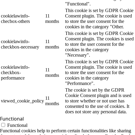
"Functional".
This cookie is set by GDPR Cookie
cookielawinfo-
11
Consent plugin. The cookie is used
checbox-others
months
to store the user consent for the
cookies in the category "Other.
This cookie is set by GDPR Cookie
Consent plugin. The cookies is used
cookielawinfo-
11
to store the user consent for the
checkbox-necessary
months
cookies in the category
"Necessary".
This cookie is set by GDPR Cookie
cookielawinfo-
Consent plugin. The cookie is used
11
checkbox-
to store the user consent for the
months
performance
cookies in the category
"Performance".
The cookie is set by the GDPR
Cookie Consent plugin and is used
11
viewed_cookie_policy
to store whether or not user has
months
consented to the use of cookies. It
does not store any personal data.
Functional
Functional
Functional cookies help to perform certain functionalities like sharing