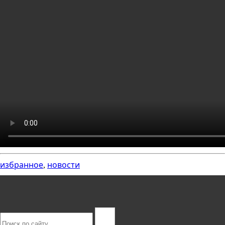
избранное
новости
,