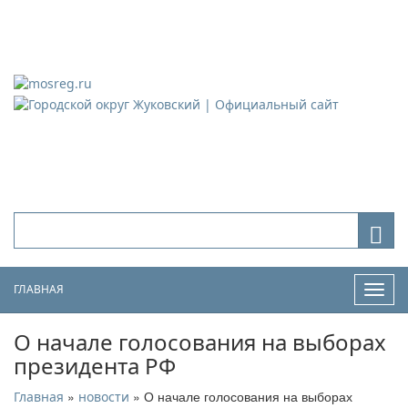
Городской округ Жуковский
Официальный сайт
ГЛАВНАЯ
Нави
О начале голосования на выборах
президента РФ
»
» О начале голосования на выборах
Главная
новости