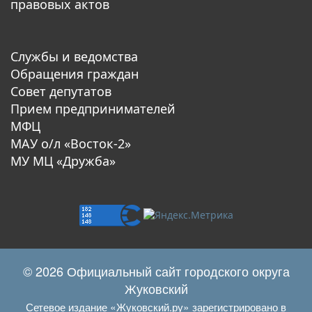
правовых актов
Службы и ведомства
Обращения граждан
Совет депутатов
Прием предпринимателей
МФЦ
МАУ о/л «Восток-2»
МУ МЦ «Дружба»
© 2026 Официальный сайт городского округа
Жуковский
Сетевое издание «Жуковский.ру» зарегистрировано в