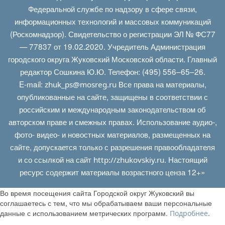
Федеральной службе по надзору в сфере связи,
информационных технологий и массовых коммуникаций
(Роскомнадзор). Свидетельство о регистрации ЭЛ № ФС77
— 77837 от 19.02.2020. Учредитель Администрация
городского округа Жуковский Московской области. Главный
редактор Сошкина Ю.Ю. Телефон: (495) 556–65–26.
E‑mail:
Все права на материалы,
zhuk_ps@mosreg.ru
опубликованные на сайте, защищены в соответствии с
российским и международным законодательством об
авторском праве и смежных правах. Использование аудио-,
фото- видео- и новостных материалов, размещенных на
сайте, допускается только с разрешения правообладателя
и со ссылкой на сайт
. Настоящий
http://zhukovskiy.ru
ресурс содержит материалы возрастного ценза 12+»
Во время посещения сайта Городской округ Жуковский вы
соглашаетесь с тем, что мы обрабатываем ваши персональные
данные с использованием метрических программ.
.
Подробнее