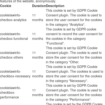
features of the website, anonymously.
Cookie
Duration
Description
This cookie is set by GDPR Cookie
cookielawinfo-
11
Consent plugin. The cookie is used to
checbox-analytics
months
store the user consent for the cookies
in the category "Analytics".
The cookie is set by GDPR cookie
cookielawinfo-
11
consent to record the user consent for
checbox-functional
months
the cookies in the category
"Functional".
This cookie is set by GDPR Cookie
cookielawinfo-
11
Consent plugin. The cookie is used to
checbox-others
months
store the user consent for the cookies
in the category "Other.
This cookie is set by GDPR Cookie
cookielawinfo-
11
Consent plugin. The cookies is used to
checkbox-necessary
months
store the user consent for the cookies
in the category "Necessary".
This cookie is set by GDPR Cookie
cookielawinfo-
11
Consent plugin. The cookie is used to
checkbox-
months
store the user consent for the cookies
performance
in the category "Performance".
The cookie is set by the GDPR Cookie