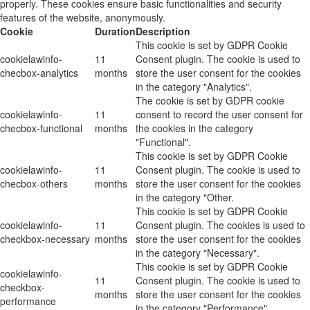
properly. These cookies ensure basic functionalities and security
features of the website, anonymously.
Cookie
Duration
Description
This cookie is set by GDPR Cookie
cookielawinfo-
11
Consent plugin. The cookie is used to
checbox-analytics
months
store the user consent for the cookies
in the category "Analytics".
The cookie is set by GDPR cookie
cookielawinfo-
11
consent to record the user consent for
checbox-functional
months
the cookies in the category
"Functional".
This cookie is set by GDPR Cookie
cookielawinfo-
11
Consent plugin. The cookie is used to
checbox-others
months
store the user consent for the cookies
in the category "Other.
This cookie is set by GDPR Cookie
cookielawinfo-
11
Consent plugin. The cookies is used to
checkbox-necessary
months
store the user consent for the cookies
in the category "Necessary".
This cookie is set by GDPR Cookie
cookielawinfo-
11
Consent plugin. The cookie is used to
checkbox-
months
store the user consent for the cookies
performance
in the category "Performance".