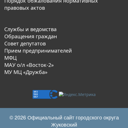
Порядок обжалования нормативных
правовых актов
Службы и ведомства
Обращения граждан
Совет депутатов
Прием предпринимателей
МФЦ
МАУ о/л «Восток-2»
МУ МЦ «Дружба»
© 2026 Официальный сайт городского округа
Жуковский