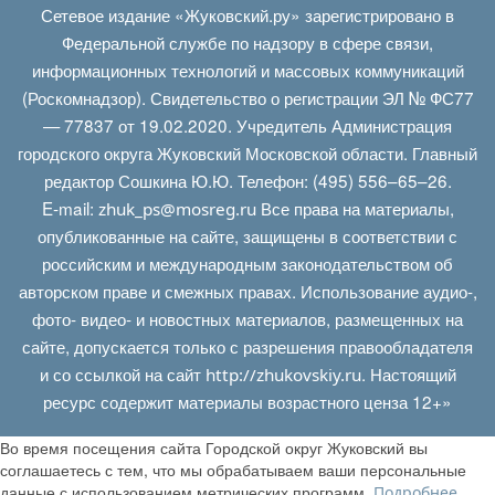
Сетевое издание «Жуковский.ру» зарегистрировано в
Федеральной службе по надзору в сфере связи,
информационных технологий и массовых коммуникаций
(Роскомнадзор). Свидетельство о регистрации ЭЛ № ФС77
— 77837 от 19.02.2020. Учредитель Администрация
городского округа Жуковский Московской области. Главный
редактор Сошкина Ю.Ю. Телефон: (495) 556–65–26.
E‑mail:
Все права на материалы,
zhuk_ps@mosreg.ru
опубликованные на сайте, защищены в соответствии с
российским и международным законодательством об
авторском праве и смежных правах. Использование аудио-,
фото- видео- и новостных материалов, размещенных на
сайте, допускается только с разрешения правообладателя
и со ссылкой на сайт
. Настоящий
http://zhukovskiy.ru
ресурс содержит материалы возрастного ценза 12+»
Во время посещения сайта Городской округ Жуковский вы
соглашаетесь с тем, что мы обрабатываем ваши персональные
данные с использованием метрических программ.
.
Подробнее