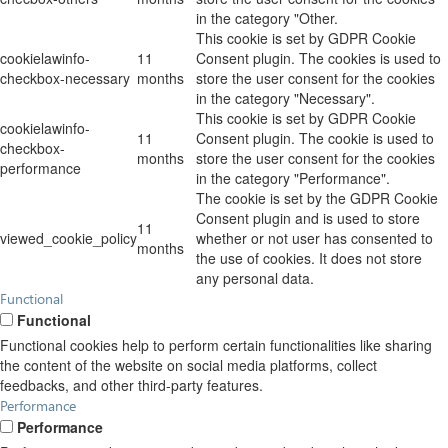
in the category "Other.
This cookie is set by GDPR Cookie
cookielawinfo-
11
Consent plugin. The cookies is used to
checkbox-necessary
months
store the user consent for the cookies
in the category "Necessary".
This cookie is set by GDPR Cookie
cookielawinfo-
11
Consent plugin. The cookie is used to
checkbox-
months
store the user consent for the cookies
performance
in the category "Performance".
The cookie is set by the GDPR Cookie
Consent plugin and is used to store
11
viewed_cookie_policy
whether or not user has consented to
months
the use of cookies. It does not store
any personal data.
Functional
Functional
Functional cookies help to perform certain functionalities like sharing
the content of the website on social media platforms, collect
feedbacks, and other third-party features.
Performance
Performance