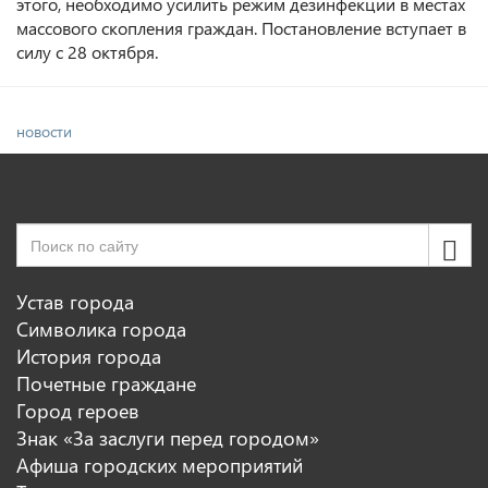
этого, необходимо усилить режим дезинфекции в местах
массового скопления граждан. Постановление вступает в
силу с 28 октября.
новости
Устав города
Символика города
История города
Почетные граждане
Город героев
Знак «За заслуги перед городом»
Афиша городских мероприятий