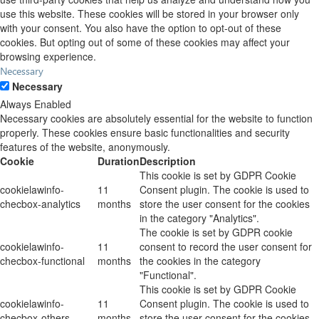
use this website. These cookies will be stored in your browser only
with your consent. You also have the option to opt-out of these
cookies. But opting out of some of these cookies may affect your
browsing experience.
Necessary
Necessary
Always Enabled
Necessary cookies are absolutely essential for the website to function
properly. These cookies ensure basic functionalities and security
features of the website, anonymously.
Cookie
Duration
Description
This cookie is set by GDPR Cookie
cookielawinfo-
11
Consent plugin. The cookie is used to
checbox-analytics
months
store the user consent for the cookies
in the category "Analytics".
The cookie is set by GDPR cookie
cookielawinfo-
11
consent to record the user consent for
checbox-functional
months
the cookies in the category
"Functional".
This cookie is set by GDPR Cookie
cookielawinfo-
11
Consent plugin. The cookie is used to
checbox-others
months
store the user consent for the cookies