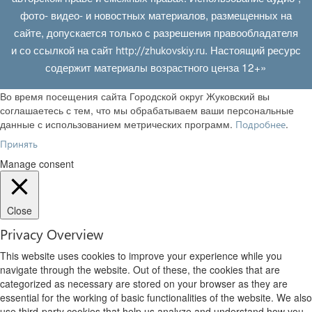
фото- видео- и новостных материалов, размещенных на
сайте, допускается только с разрешения правообладателя
и со ссылкой на сайт
. Настоящий ресурс
http://zhukovskiy.ru
содержит материалы возрастного ценза 12+»
Во время посещения сайта Городской округ Жуковский вы
соглашаетесь с тем, что мы обрабатываем ваши персональные
данные с использованием метрических программ.
.
Подробнее
Принять
Manage consent
Close
Privacy Overview
This website uses cookies to improve your experience while you
navigate through the website. Out of these, the cookies that are
categorized as necessary are stored on your browser as they are
essential for the working of basic functionalities of the website. We also
use third-party cookies that help us analyze and understand how you