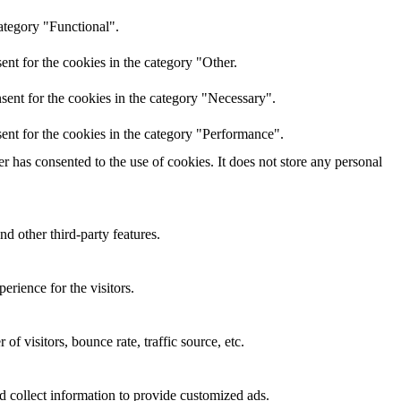
ategory "Functional".
nt for the cookies in the category "Other.
sent for the cookies in the category "Necessary".
ent for the cookies in the category "Performance".
 has consented to the use of cookies. It does not store any personal
nd other third-party features.
rience for the visitors.
f visitors, bounce rate, traffic source, etc.
d collect information to provide customized ads.