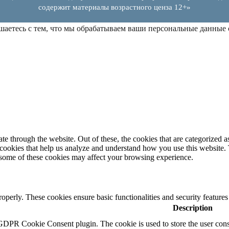
содержит материалы возрастного ценза 12+»
шаетесь с тем, что мы обрабатываем ваши персональные данные
 through the website. Out of these, the cookies that are categorized as
y cookies that help us analyze and understand how you use this website.
f some of these cookies may affect your browsing experience.
roperly. These cookies ensure basic functionalities and security feature
Description
 GDPR Cookie Consent plugin. The cookie is used to store the user conse