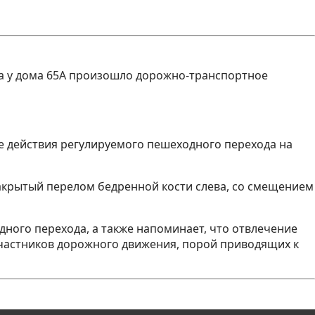
рина у дома 65А произошло дорожно-транспортное
 действия регулируемого пешеходного перехода на
 закрытый перелом бедренной кости слева, со смещением
ного перехода, а также напоминает, что отвлечение
участников дорожного движения, порой приводящих к