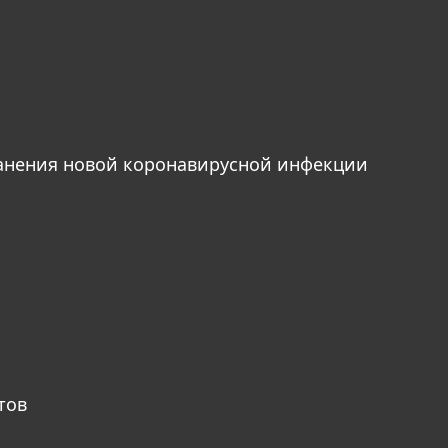
анения новой коронавирусной инфекции
тов