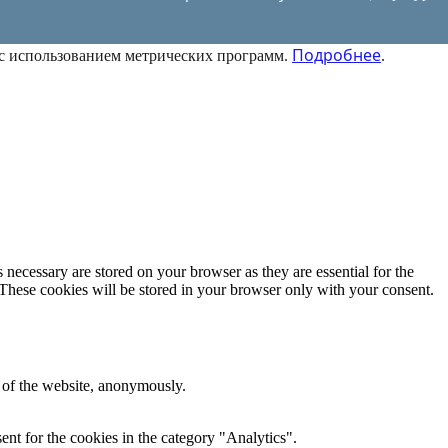
Подробнее
 с использованием метрических программ.
.
 necessary are stored on your browser as they are essential for the
 These cookies will be stored in your browser only with your consent.
s of the website, anonymously.
nt for the cookies in the category "Analytics".