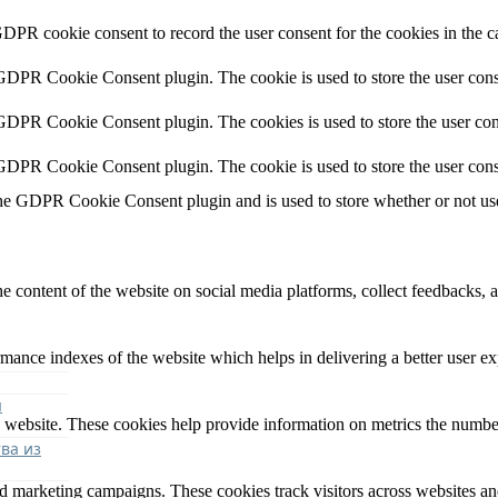
GDPR cookie consent to record the user consent for the cookies in the c
 GDPR Cookie Consent plugin. The cookie is used to store the user conse
 GDPR Cookie Consent plugin. The cookies is used to store the user con
 GDPR Cookie Consent plugin. The cookie is used to store the user cons
the GDPR Cookie Consent plugin and is used to store whether or not user
he content of the website on social media platforms, collect feedbacks, a
nce indexes of the website which helps in delivering a better user expe
я
 website. These cookies help provide information on metrics the number o
ва из
nd marketing campaigns. These cookies track visitors across websites an