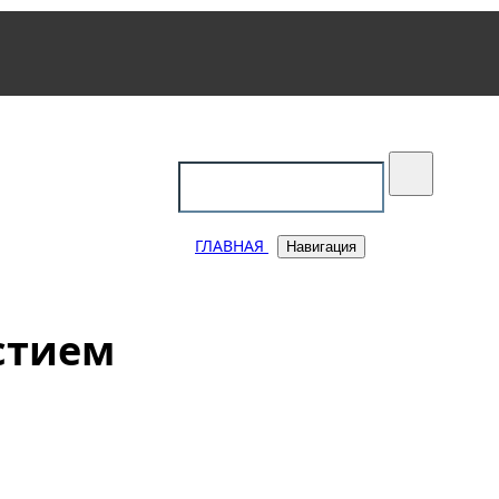
уковский
ГЛАВНАЯ
Навигация
стием