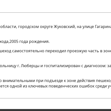
ой области, городском округе Жуковский, на улице Гага
хода,2005 года рождения.
ход самостоятельно переходил проезжую часть в зоне
 больницу г. Люберцы и госпитализирован с диагнозом:
 внимательными при подъезде к зоне действия пешеход
яется одной из ключевых поведенческих ошибок среди 