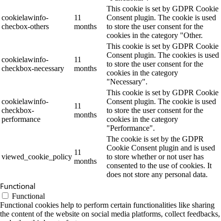
This cookie is set by GDPR Cookie
cookielawinfo-
11
Consent plugin. The cookie is used
checbox-others
months
to store the user consent for the
cookies in the category "Other.
This cookie is set by GDPR Cookie
Consent plugin. The cookies is used
cookielawinfo-
11
to store the user consent for the
checkbox-necessary
months
cookies in the category
"Necessary".
This cookie is set by GDPR Cookie
cookielawinfo-
Consent plugin. The cookie is used
11
checkbox-
to store the user consent for the
months
performance
cookies in the category
"Performance".
The cookie is set by the GDPR
Cookie Consent plugin and is used
11
viewed_cookie_policy
to store whether or not user has
months
consented to the use of cookies. It
does not store any personal data.
Functional
Functional
Functional cookies help to perform certain functionalities like sharing
the content of the website on social media platforms, collect feedbacks,