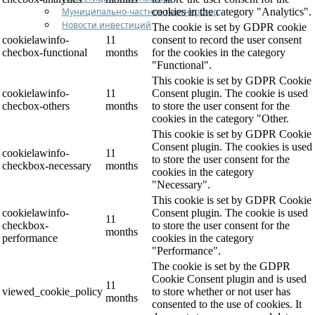
Муниципально-частное партнерство
cookies in the category "Analytics".
Новости инвестиций
The cookie is set by GDPR cookie
cookielawinfo-
11
consent to record the user consent
checbox-functional
months
for the cookies in the category
"Functional".
This cookie is set by GDPR Cookie
cookielawinfo-
11
Consent plugin. The cookie is used
checbox-others
months
to store the user consent for the
cookies in the category "Other.
This cookie is set by GDPR Cookie
Consent plugin. The cookies is used
cookielawinfo-
11
to store the user consent for the
checkbox-necessary
months
cookies in the category
"Necessary".
This cookie is set by GDPR Cookie
cookielawinfo-
Consent plugin. The cookie is used
11
checkbox-
to store the user consent for the
months
performance
cookies in the category
"Performance".
The cookie is set by the GDPR
Cookie Consent plugin and is used
11
viewed_cookie_policy
to store whether or not user has
months
consented to the use of cookies. It