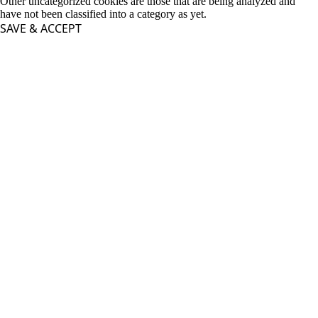
Other uncategorized cookies are those that are being analyzed and
have not been classified into a category as yet.
SAVE & ACCEPT