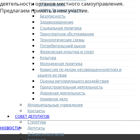
деятельности органов местного самоуправления.
Образование
Предлагаем принять в нем участие.
ЖКХ и благоустройство
Безопасность
Здравоохранение
Социальная политика
Транспортное обслуживание
Технологические схемы
Потребительский рынок
Физическая культура и спорт
Культура
Молодежная политика
Комиссия по делам несовершеннолетних и
защите их прав
Оценка регулирующего воздействия
Градостроительная деятельность
Дорожная деятельность
Архивное дело
Муниципальные учреждения
Контакты
СОВЕТ ДЕПУТАТОВ
Структура
новости
Депутаты
О Совете депутатов
Комиссии