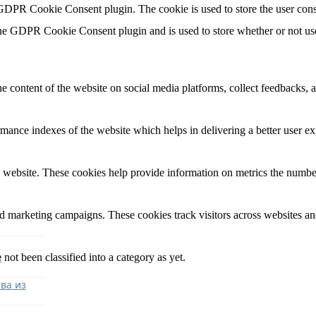
 GDPR Cookie Consent plugin. The cookie is used to store the user cons
the GDPR Cookie Consent plugin and is used to store whether or not user
he content of the website on social media platforms, collect feedbacks, a
nce indexes of the website which helps in delivering a better user expe
 website. These cookies help provide information on metrics the number o
nd marketing campaigns. These cookies track visitors across websites an
я
not been classified into a category as yet.
ва из