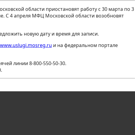
ковской области приостановят работу с 30 марта по 3
не. С 4 апреля МФЦ Московской области возобновят
дложить новую дату и время для записи.
www.uslugi.mosreg.ru
и на федеральном портале
чей линии 8-800-550-50-30.
.