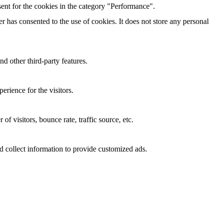
ent for the cookies in the category "Performance".
 has consented to the use of cookies. It does not store any personal
nd other third-party features.
rience for the visitors.
f visitors, bounce rate, traffic source, etc.
d collect information to provide customized ads.