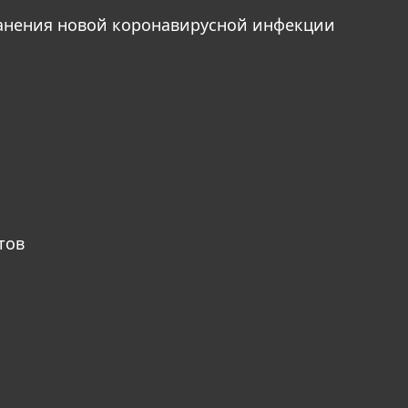
анения новой коронавирусной инфекции
тов