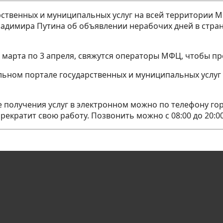
венных и муниципальных услуг на всей территории Мос
Владимира Путина об объявлении нерабочих дней в стра
0 марта по
3 апреля, свяжутся операторы МФЦ, чтобы пре
льном портале государственных и муниципальных услуг
 получения услуг в электронном можно по телефону горя
екратит свою работу. Позвонить можно с 08:00 до 20:00