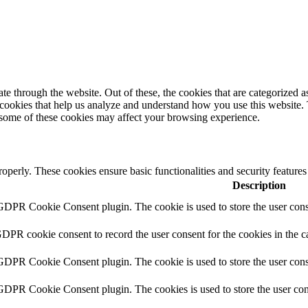
 through the website. Out of these, the cookies that are categorized as
y cookies that help us analyze and understand how you use this website.
f some of these cookies may affect your browsing experience.
roperly. These cookies ensure basic functionalities and security feature
Description
 GDPR Cookie Consent plugin. The cookie is used to store the user conse
GDPR cookie consent to record the user consent for the cookies in the c
 GDPR Cookie Consent plugin. The cookie is used to store the user conse
 GDPR Cookie Consent plugin. The cookies is used to store the user con