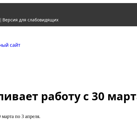
Версия для слабовидящих
|
Городской округ Ж
Официальный сайт
вает работу с 30 марта
марта по 3 апреля.