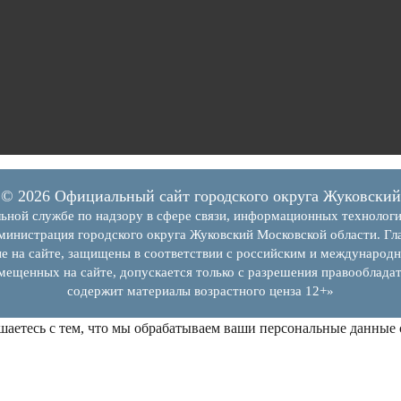
© 2026 Официальный сайт городского округа Жуковский
ьной службе по надзору в сфере связи, информационных технолог
инистрация городского округа Жуковский Московской области. Гла
е на сайте, защищены в соответствии с российским и международн
змещенных на сайте, допускается только с разрешения правообладат
содержит материалы возрастного ценза 12+»
шаетесь с тем, что мы обрабатываем ваши персональные данные