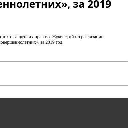
ннолетних», за 2019
них и защите их прав г.о. Жуковский по реализации
овершеннолетних», за 2019 год.