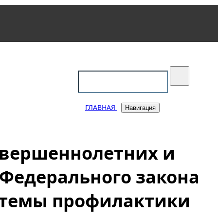
уковский
ГЛАВНАЯ
Навигация
овершеннолетних и
 Федерального закона
истемы профилактики