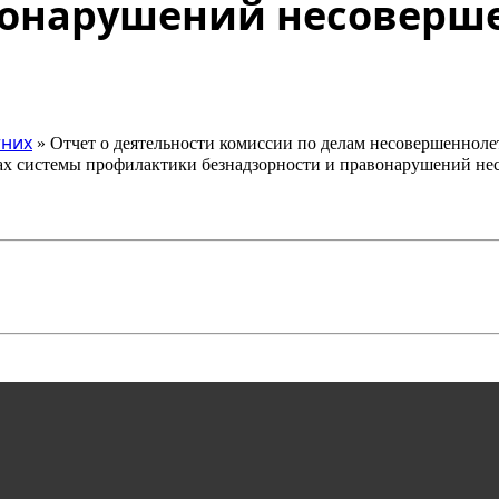
вонарушений несоверше
тних
» Отчет о деятельности комиссии по делам несовершеннолет
ах системы профилактики безнадзорности и правонарушений нес