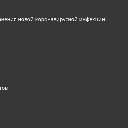
анения новой коронавирусной инфекции
тов