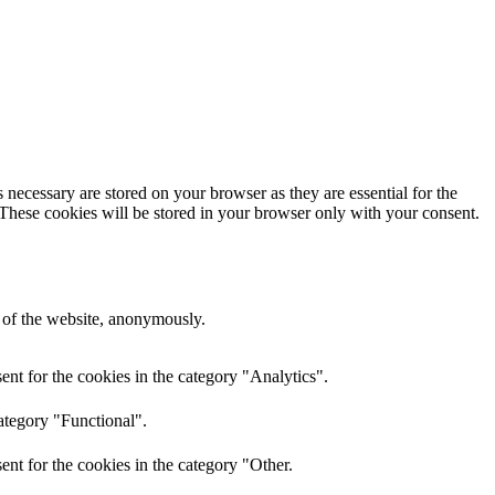
 necessary are stored on your browser as they are essential for the
 These cookies will be stored in your browser only with your consent.
s of the website, anonymously.
nt for the cookies in the category "Analytics".
ategory "Functional".
nt for the cookies in the category "Other.