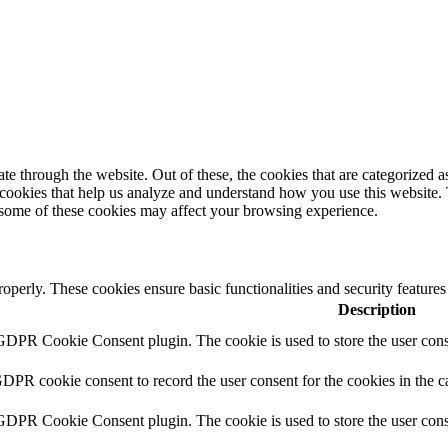
 through the website. Out of these, the cookies that are categorized as
y cookies that help us analyze and understand how you use this website.
f some of these cookies may affect your browsing experience.
roperly. These cookies ensure basic functionalities and security feature
Description
 GDPR Cookie Consent plugin. The cookie is used to store the user conse
GDPR cookie consent to record the user consent for the cookies in the c
 GDPR Cookie Consent plugin. The cookie is used to store the user conse