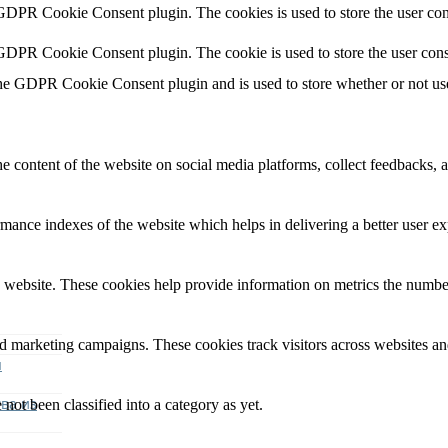
 GDPR Cookie Consent plugin. The cookies is used to store the user con
 GDPR Cookie Consent plugin. The cookie is used to store the user cons
the GDPR Cookie Consent plugin and is used to store whether or not user
he content of the website on social media platforms, collect feedbacks, a
nce indexes of the website which helps in delivering a better user expe
 website. These cookies help provide information on metrics the number o
nd marketing campaigns. These cookies track visitors across websites an
я
ва из
not been classified into a category as yet.