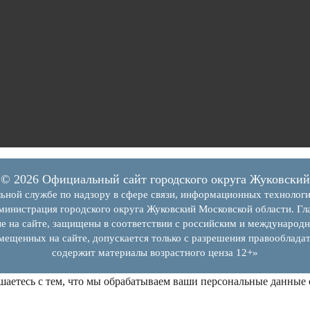
© 2026 Официальный сайт городского округа Жуковский
ьной службе по надзору в сфере связи, информационных технолог
инистрация городского округа Жуковский Московской области. Гла
е на сайте, защищены в соответствии с российским и международн
змещенных на сайте, допускается только с разрешения правообладат
содержит материалы возрастного ценза 12+»
шаетесь с тем, что мы обрабатываем ваши персональные данные