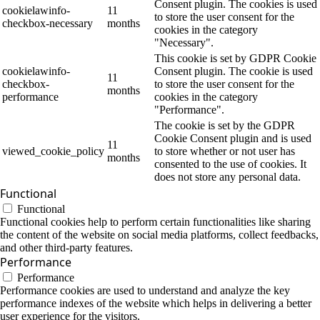
Consent plugin. The cookies is used
cookielawinfo-
11
to store the user consent for the
checkbox-necessary
months
cookies in the category
"Necessary".
This cookie is set by GDPR Cookie
cookielawinfo-
Consent plugin. The cookie is used
11
checkbox-
to store the user consent for the
months
performance
cookies in the category
"Performance".
The cookie is set by the GDPR
Cookie Consent plugin and is used
11
viewed_cookie_policy
to store whether or not user has
months
consented to the use of cookies. It
does not store any personal data.
Functional
Functional
Functional cookies help to perform certain functionalities like sharing
the content of the website on social media platforms, collect feedbacks,
and other third-party features.
Performance
Performance
Performance cookies are used to understand and analyze the key
performance indexes of the website which helps in delivering a better
user experience for the visitors.