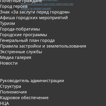
Почетные граждане
Муниципально-частное партнерство
Город героев
Новости инвестиций
Знак «За заслуги перед городом»
Афиша городских мероприятий
Туризм
Города-побратимы
Городские программы
Генеральный план города
Правила застройки и землепользования
Экстренные службы
Медиа галерея
Новости
Руководитель администрации
Структура
Полномочия
Кадровое обеспечение
НЦА