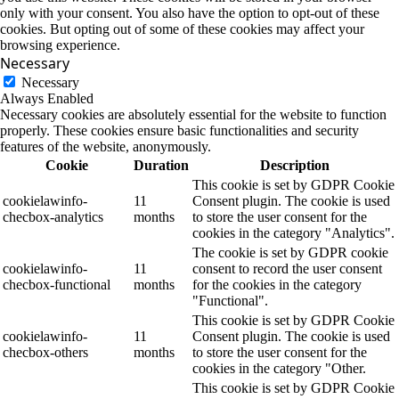
only with your consent. You also have the option to opt-out of these
cookies. But opting out of some of these cookies may affect your
browsing experience.
Necessary
Necessary
Always Enabled
Necessary cookies are absolutely essential for the website to function
properly. These cookies ensure basic functionalities and security
features of the website, anonymously.
Cookie
Duration
Description
This cookie is set by GDPR Cookie
cookielawinfo-
11
Consent plugin. The cookie is used
checbox-analytics
months
to store the user consent for the
cookies in the category "Analytics".
The cookie is set by GDPR cookie
cookielawinfo-
11
consent to record the user consent
checbox-functional
months
for the cookies in the category
"Functional".
This cookie is set by GDPR Cookie
cookielawinfo-
11
Consent plugin. The cookie is used
checbox-others
months
to store the user consent for the
cookies in the category "Other.
This cookie is set by GDPR Cookie