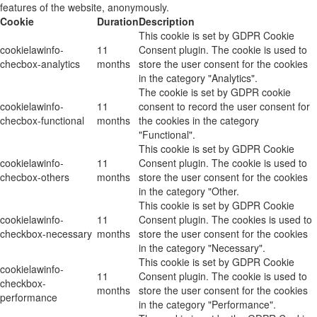
features of the website, anonymously.
Cookie
Duration
Description
This cookie is set by GDPR Cookie
cookielawinfo-
11
Consent plugin. The cookie is used to
checbox-analytics
months
store the user consent for the cookies
in the category "Analytics".
The cookie is set by GDPR cookie
cookielawinfo-
11
consent to record the user consent for
checbox-functional
months
the cookies in the category
"Functional".
This cookie is set by GDPR Cookie
cookielawinfo-
11
Consent plugin. The cookie is used to
checbox-others
months
store the user consent for the cookies
in the category "Other.
This cookie is set by GDPR Cookie
cookielawinfo-
11
Consent plugin. The cookies is used to
checkbox-necessary
months
store the user consent for the cookies
in the category "Necessary".
This cookie is set by GDPR Cookie
cookielawinfo-
11
Consent plugin. The cookie is used to
checkbox-
months
store the user consent for the cookies
performance
in the category "Performance".