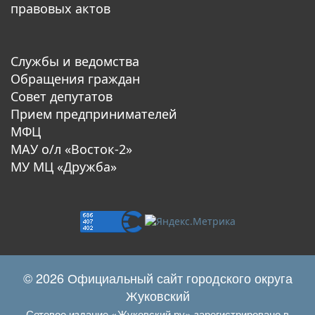
правовых актов
Службы и ведомства
Обращения граждан
Совет депутатов
Прием предпринимателей
МФЦ
МАУ о/л «Восток-2»
МУ МЦ «Дружба»
© 2026 Официальный сайт городского округа
Жуковский
Сетевое издание «Жуковский.ру» зарегистрировано в