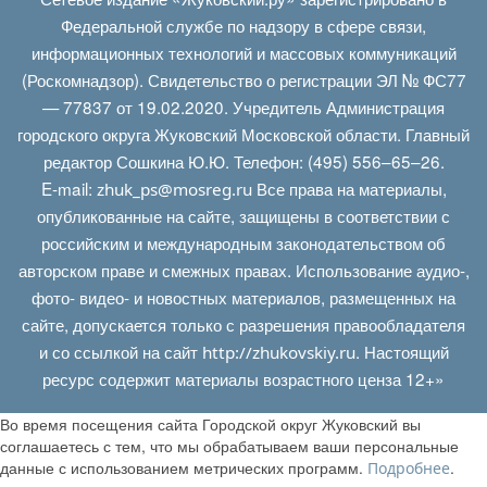
Федеральной службе по надзору в сфере связи,
информационных технологий и массовых коммуникаций
(Роскомнадзор). Свидетельство о регистрации ЭЛ № ФС77
— 77837 от 19.02.2020. Учредитель Администрация
городского округа Жуковский Московской области. Главный
редактор Сошкина Ю.Ю. Телефон: (495) 556–65–26.
E‑mail:
Все права на материалы,
zhuk_ps@mosreg.ru
опубликованные на сайте, защищены в соответствии с
российским и международным законодательством об
авторском праве и смежных правах. Использование аудио-,
фото- видео- и новостных материалов, размещенных на
сайте, допускается только с разрешения правообладателя
и со ссылкой на сайт
. Настоящий
http://zhukovskiy.ru
ресурс содержит материалы возрастного ценза 12+»
Во время посещения сайта Городской округ Жуковский вы
соглашаетесь с тем, что мы обрабатываем ваши персональные
данные с использованием метрических программ.
.
Подробнее