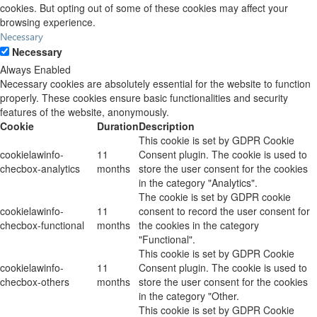
cookies. But opting out of some of these cookies may affect your
browsing experience.
Necessary
Necessary
Always Enabled
Necessary cookies are absolutely essential for the website to function
properly. These cookies ensure basic functionalities and security
features of the website, anonymously.
Cookie
Duration
Description
This cookie is set by GDPR Cookie
cookielawinfo-
11
Consent plugin. The cookie is used to
checbox-analytics
months
store the user consent for the cookies
in the category "Analytics".
The cookie is set by GDPR cookie
cookielawinfo-
11
consent to record the user consent for
checbox-functional
months
the cookies in the category
"Functional".
This cookie is set by GDPR Cookie
cookielawinfo-
11
Consent plugin. The cookie is used to
checbox-others
months
store the user consent for the cookies
in the category "Other.
This cookie is set by GDPR Cookie