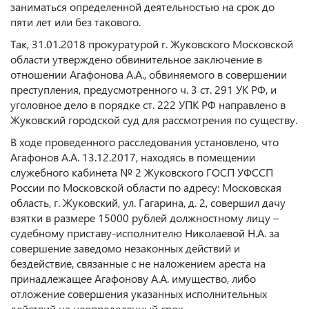
заниматься определенной деятельностью на срок до
пяти лет или без такового.
Так, 31.01.2018 прокуратурой г. Жуковского Московской
области утверждено обвинительное заключение в
отношении Агафонова А.А., обвиняемого в совершении
преступления, предусмотренного ч. 3 ст. 291 УК РФ, и
уголовное дело в порядке ст. 222 УПК РФ направлено в
Жуковский городской суд для рассмотрения по существу.
В ходе проведенного расследования установлено, что
Агафонов А.А. 13.12.2017, находясь в помещении
служебного кабинета № 2 Жуковского ГОСП УФССП
России по Московской области по адресу: Московская
область, г. Жуковский, ул. Гагарина, д. 2, совершил дачу
взятки в размере 15000 рублей должностному лицу –
судебному приставу-исполнителю Николаевой Н.А. за
совершение заведомо незаконных действий и
бездействие, связанные с не наложением ареста на
принадлежащее Агафонову А.А. имущество, либо
отложение совершения указанных исполнительных
действий на неопределенный срок.