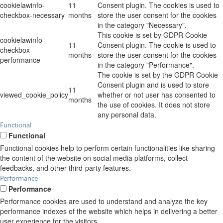
cookielawinfo-
11
Consent plugin. The cookies is used to
checkbox-necessary
months
store the user consent for the cookies
in the category "Necessary".
This cookie is set by GDPR Cookie
cookielawinfo-
11
Consent plugin. The cookie is used to
checkbox-
months
store the user consent for the cookies
performance
in the category "Performance".
The cookie is set by the GDPR Cookie
Consent plugin and is used to store
11
viewed_cookie_policy
whether or not user has consented to
months
the use of cookies. It does not store
any personal data.
Functional
Functional
Functional cookies help to perform certain functionalities like sharing
the content of the website on social media platforms, collect
feedbacks, and other third-party features.
Performance
Performance
Performance cookies are used to understand and analyze the key
performance indexes of the website which helps in delivering a better
user experience for the visitors.