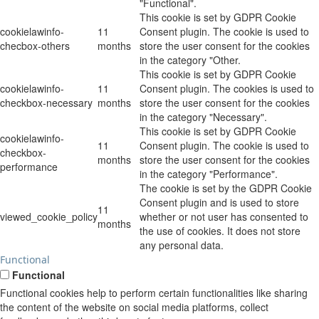
"Functional".
This cookie is set by GDPR Cookie
cookielawinfo-
11
Consent plugin. The cookie is used to
checbox-others
months
store the user consent for the cookies
in the category "Other.
This cookie is set by GDPR Cookie
cookielawinfo-
11
Consent plugin. The cookies is used to
checkbox-necessary
months
store the user consent for the cookies
in the category "Necessary".
This cookie is set by GDPR Cookie
cookielawinfo-
11
Consent plugin. The cookie is used to
checkbox-
months
store the user consent for the cookies
performance
in the category "Performance".
The cookie is set by the GDPR Cookie
Consent plugin and is used to store
11
viewed_cookie_policy
whether or not user has consented to
months
the use of cookies. It does not store
any personal data.
Functional
Functional
Functional cookies help to perform certain functionalities like sharing
the content of the website on social media platforms, collect