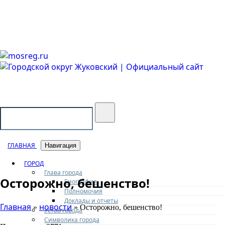
Городской округ Жуковский
Официальный сайт
ГЛАВНАЯ
Навигация
ГОРОД
Глава города
Осторожно, бешенство!
Биография
Полномочия
Доклады и отчеты
Главная
новости
»
» Осторожно, бешенство!
Устав города
Символика города