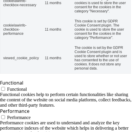
cookielawinfo-
11 months
cookies is used to store the user
checkbox-necessary
consent for the cookies in the
category "Necessary".
This cookie is set by GDPR
cookielawinfo-
Cookie Consent plugin. The
checkbox-
11 months
cookie is used to store the user
performance
consent for the cookies in the
category "Performance".
The cookie is set by the GDPR
Cookie Consent plugin and is
used to store whether or not user
viewed_cookie_policy
11 months
has consented to the use of
cookies. It does not store any
personal data.
Functional
Functional
Functional cookies help to perform certain functionalities like sharing
the content of the website on social media platforms, collect feedbacks,
and other third-party features.
Performance
Performance
Performance cookies are used to understand and analyze the key
performance indexes of the website which helps in delivering a better