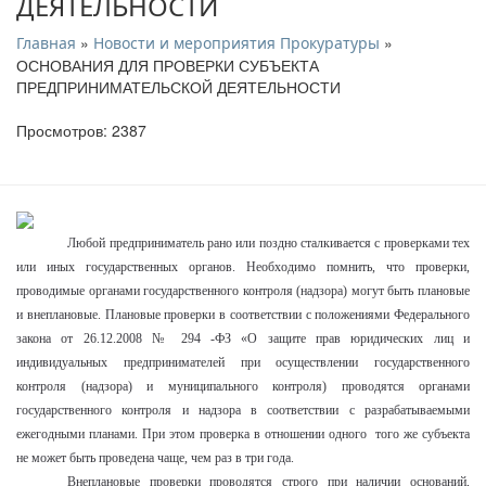
ДЕЯТЕЛЬНОСТИ
»
»
Главная
Новости и мероприятия Прокуратуры
ОСНОВАНИЯ ДЛЯ ПРОВЕРКИ СУБЪЕКТА
ПРЕДПРИНИМАТЕЛЬСКОЙ ДЕЯТЕЛЬНОСТИ
Просмотров: 2387
Любой предприниматель рано или поздно сталкивается с проверками тех
или иных государственных органов. Необходимо помнить, что проверки,
проводимые органами государственного контроля (надзора) могут быть плановые
и внеплановые. Плановые проверки в соответствии с положениями Федерального
закона от 26.12.2008 № 294 -ФЗ «О защите прав юридических лиц и
индивидуальных предпринимателей при осуществлении государственного
контроля (надзора) и муниципального контроля) проводятся органами
государственного контроля и надзора в соответствии с разрабатываемыми
ежегодными планами. При этом проверка в отношении одного того же субъекта
не может быть проведена чаще, чем раз в три года.
Внеплановые проверки проводятся строго при наличии оснований,