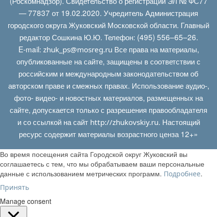
(Роскомнадзор). Свидетельство о регистрации ЭЛ № ФС77
— 77837 от 19.02.2020. Учредитель Администрация
городского округа Жуковский Московской области. Главный
редактор Сошкина Ю.Ю. Телефон: (495) 556–65–26.
E‑mail:
Все права на материалы,
zhuk_ps@mosreg.ru
опубликованные на сайте, защищены в соответствии с
российским и международным законодательством об
авторском праве и смежных правах. Использование аудио-,
фото- видео- и новостных материалов, размещенных на
сайте, допускается только с разрешения правообладателя
и со ссылкой на сайт
. Настоящий
http://zhukovskiy.ru
ресурс содержит материалы возрастного ценза 12+»
Во время посещения сайта Городской округ Жуковский вы
соглашаетесь с тем, что мы обрабатываем ваши персональные
данные с использованием метрических программ.
.
Подробнее
Принять
Manage consent