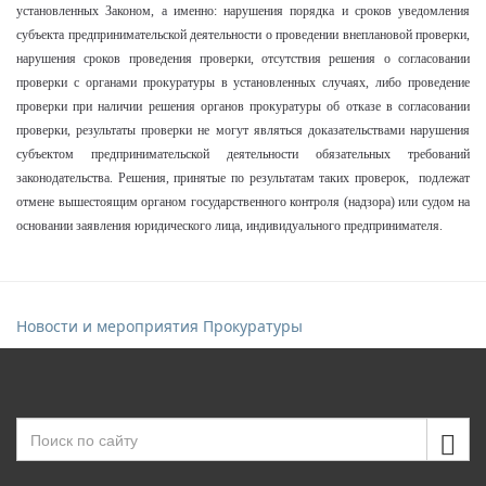
установленных Законом, а именно: нарушения порядка и сроков уведомления
субъекта предпринимательской деятельности о проведении внеплановой проверки,
нарушения сроков проведения проверки, отсутствия решения о согласовании
проверки с органами прокуратуры в установленных случаях, либо проведение
проверки при наличии решения органов прокуратуры об отказе в согласовании
проверки, результаты проверки не могут являться доказательствами нарушения
субъектом предпринимательской деятельности обязательных требований
законодательства. Решения, принятые по результатам таких проверок, подлежат
отмене вышестоящим органом государственного контроля (надзора) или судом на
основании заявления юридического лица, индивидуального предпринимателя.
Новости и мероприятия Прокуратуры