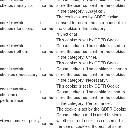
checbox-analytics
months
store the user consent for the cookies
in the category "Analytics".
The cookie is set by GDPR cookie
cookielawinfo-
11
consent to record the user consent for
checbox-functional
months
the cookies in the category
"Functional".
This cookie is set by GDPR Cookie
cookielawinfo-
11
Consent plugin. The cookie is used to
checbox-others
months
store the user consent for the cookies
in the category "Other.
This cookie is set by GDPR Cookie
cookielawinfo-
11
Consent plugin. The cookies is used to
checkbox-necessary
months
store the user consent for the cookies
in the category "Necessary".
This cookie is set by GDPR Cookie
cookielawinfo-
11
Consent plugin. The cookie is used to
checkbox-
months
store the user consent for the cookies
performance
in the category "Performance".
The cookie is set by the GDPR Cookie
Consent plugin and is used to store
11
viewed_cookie_policy
whether or not user has consented to
months
the use of cookies. It does not store