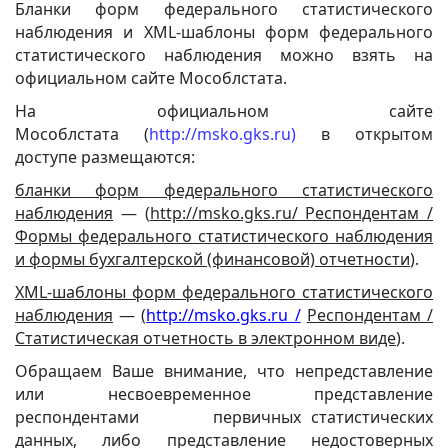
Бланки форм федерального статистического
наблюдения и XML-шаблоны форм федерального
статистического наблюдения можно взять на
официальном сайте Мособлстата.
На официальном сайте
Мособлстата
(
http://msko.gks.ru
)
в открытом
доступе размещаются:
бланки форм федерального статистического
наблюдения
— (
http://msko.gks.ru/ Респондентам /
Формы федерального статистического наблюдения
и формы бухгалтерской (финансовой) отчетности
).
XML-шаблоны форм федерального статистического
наблюдения
—
(
http://msko.gks.ru /
Респондентам /
Статистическая отчетность в электронном виде
).
Обращаем Ваше внимание, что непредставление
или несвоевременное представление
респондентами первичных статистических
данных, либо представление недостоверных