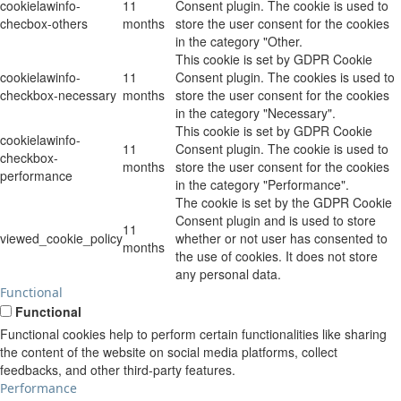
cookielawinfo-
11
Consent plugin. The cookie is used to
checbox-others
months
store the user consent for the cookies
in the category "Other.
This cookie is set by GDPR Cookie
cookielawinfo-
11
Consent plugin. The cookies is used to
checkbox-necessary
months
store the user consent for the cookies
in the category "Necessary".
This cookie is set by GDPR Cookie
cookielawinfo-
11
Consent plugin. The cookie is used to
checkbox-
months
store the user consent for the cookies
performance
in the category "Performance".
The cookie is set by the GDPR Cookie
Consent plugin and is used to store
11
viewed_cookie_policy
whether or not user has consented to
months
the use of cookies. It does not store
any personal data.
Functional
Functional
Functional cookies help to perform certain functionalities like sharing
the content of the website on social media platforms, collect
feedbacks, and other third-party features.
Performance