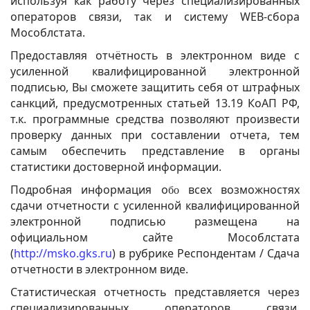
используя как работу через специализированных
операторов связи, так и систему WEB-сбора
Мособлстата.
Предоставляя отчётность в электронном виде с
усиленной квалифицированной электронной
подписью, Вы сможете защитить себя от штрафных
санкций, предусмотренных статьей 13.19 КоАП РФ,
т.к. программные средства позволяют произвести
проверку данных при составлении отчета, тем
самым обеспечить представление в органы
статистики достоверной информации.
Подробная информация о
всех возможностях
бо
сдачи отчетности с усиленной квалифицированной
электронной подписью размещена на
официальном сайте Мособлстата
(
http://msko.gks.ru
) в рубрике Респондентам / Сдача
отчетности в электронном виде.
Статистическая отчетность представляется через
специализированных операторов связи,