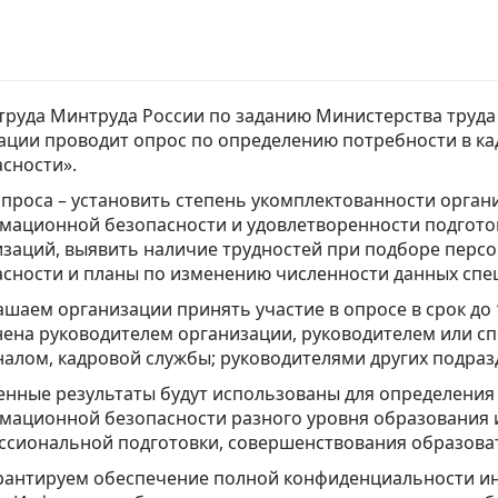
руда Минтруда России по заданию Министерства труда
ации проводит опрос по определению потребности в к
сности».
проса – установить степень укомплектованности орган
мационной безопасности и удовлетворенности подгото
заций, выявить наличие трудностей при подборе перс
сности и планы по изменению численности данных спе
шаем организации принять участие в опросе в срок до
ена руководителем организации, руководителем или с
алом, кадровой службы; руководителями других подразд
нные результаты будут использованы для определения 
мационной безопасности разного уровня образования и
ссиональной подготовки, совершенствования образова
рантируем обеспечение полной конфиденциальности ин