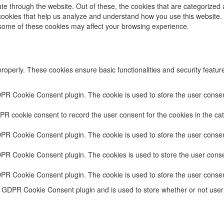
e through the website. Out of these, the cookies that are categorized 
y cookies that help us analyze and understand how you use this website.
f some of these cookies may affect your browsing experience.
properly. These cookies ensure basic functionalities and security featu
DPR Cookie Consent plugin. The cookie is used to store the user consent
PR cookie consent to record the user consent for the cookies in the cat
DPR Cookie Consent plugin. The cookie is used to store the user consent
DPR Cookie Consent plugin. The cookies is used to store the user conse
DPR Cookie Consent plugin. The cookie is used to store the user consen
e GDPR Cookie Consent plugin and is used to store whether or not user 