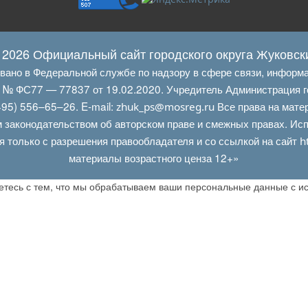
 2026 Официальный сайт городского округа Жуковск
овано в Федеральной службе по надзору в сфере связи, информ
Л № ФС77 — 77837 от 19.02.2020. Учредитель Администрация г
95) 556–65–26. E‑mail:
Все права на мате
zhuk_ps@mosreg.ru
 законодательством об авторском праве и смежных правах. Испо
я только с разрешения правообладателя и со ссылкой на сайт
h
материалы возрастного ценза 12+»
аетесь с тем, что мы обрабатываем ваши персональные данные с 