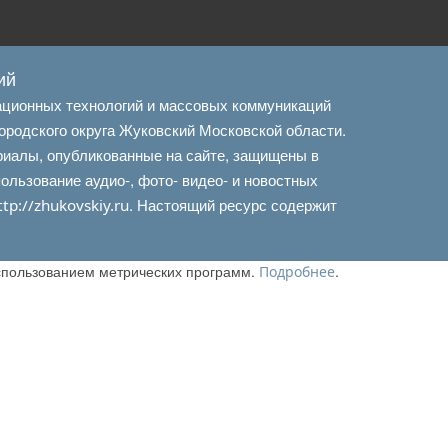
ий
ационных технологий и массовых коммуникаций
ородского округа Жуковский Московской области.
риалы, опубликованные на сайте, защищены в
льзование аудио-, фото- видео- и новостных
. Настоящий ресурс содержит
ttp://zhukovskiy.ru
использованием метрических программ.
.
Подробнее