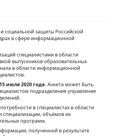
 и социальной защиты Российской
адрах в сфере информационной
изаций специалистами в области
вкой выпускников образовательных
онала в области информационной
циалистов.
15 июля 2020 года
. Анкета может быть
пециалистом подразделения управления
елений.
потребности в специалистах в области
 специализации, объёмов их
тельных программ.
формации, полученной в результате