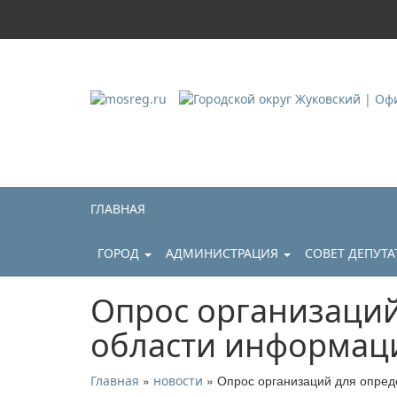
Городской округ Ж
Официальный сайт
ГЛАВНАЯ
ГОРОД
АДМИНИСТРАЦИЯ
СОВЕТ ДЕПУТ
Опрос организаций
области информац
»
» Опрос организаций для опред
Главная
новости