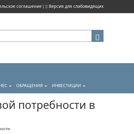
|
ельское соглашение
Версия для слабовидящих
НЕС
ОБРАЩЕНИЯ
ИНВЕСТИЦИИ
вой потребности в
ости.