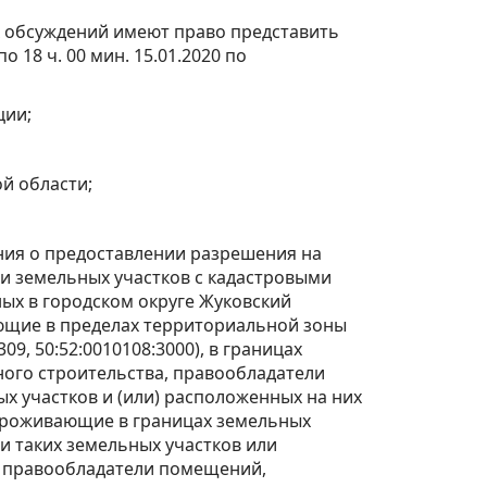
 обсуждений имеют право представить
о 18 ч. 00 мин. 15.01.2020 по
ции;
й области;
я о предоставлении разрешения на
и земельных участков с кадастровыми
ных в городском округе Жуковский
ющие в пределах территориальной зоны
9, 50:52:0010108:3000), в границах
ого строительства, правообладатели
х участков и (или) расположенных на них
 проживающие в границах земельных
и таких земельных участков или
, правообладатели помещений,