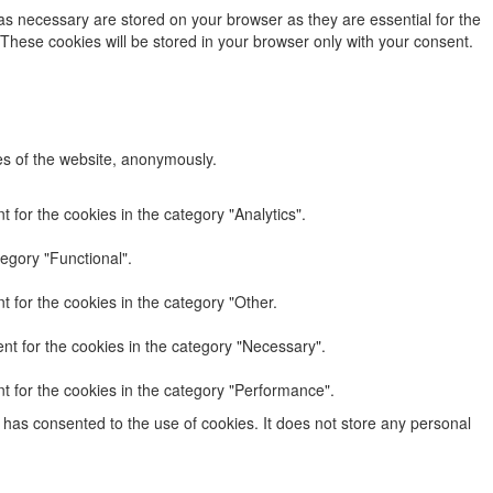
as necessary are stored on your browser as they are essential for the
 These cookies will be stored in your browser only with your consent.
res of the website, anonymously.
 for the cookies in the category "Analytics".
egory "Functional".
 for the cookies in the category "Other.
nt for the cookies in the category "Necessary".
t for the cookies in the category "Performance".
has consented to the use of cookies. It does not store any personal