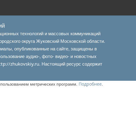
ий
ационных технологий и массовых коммуникаций
ородского округа Жуковский Московской области.
риалы, опубликованные на сайте, защищены в
льзование аудио-, фото- видео- и новостных
. Настоящий ресурс содержит
ttp://zhukovskiy.ru
использованием метрических программ.
.
Подробнее