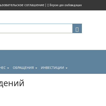
|
ьзовательское соглашение
Версия для слабовидящих
НЕС
ОБРАЩЕНИЯ
ИНВЕСТИЦИИ
дений