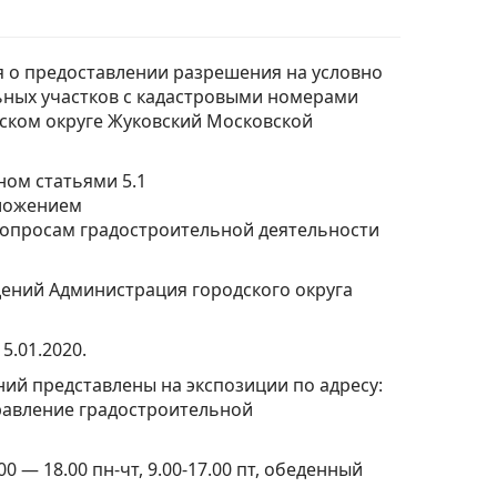
 о предоставлении разрешения на условно
ьных участков с кадастровыми номерами
одском округе Жуковский Московской
ом статьями 5.1
оложением
вопросам градостроительной деятельности
ений Администрация городского округа
5.01.2020.
й представлены на экспозиции по адресу:
(Управление градостроительной
00 — 18.00 пн-чт, 9.00-17.00 пт, обеденный