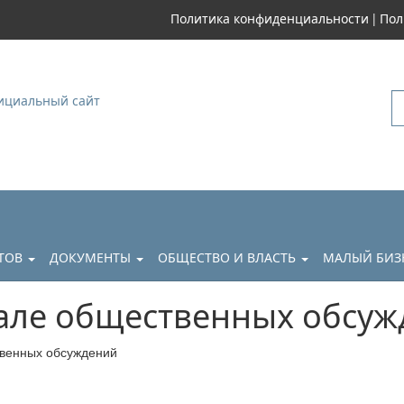
|
Политика конфиденциальности
Пол
уковский
АТОВ
ДОКУМЕНТЫ
ОБЩЕСТВО И ВЛАСТЬ
МАЛЫЙ БИЗ
але общественных обсуж
венных обсуждений