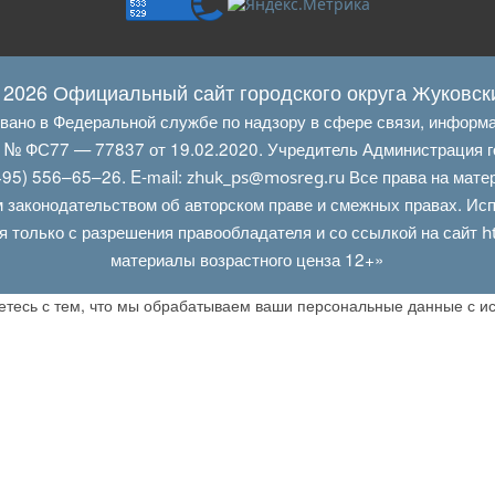
 2026 Официальный сайт городского округа Жуковск
овано в Федеральной службе по надзору в сфере связи, информ
Л № ФС77 — 77837 от 19.02.2020. Учредитель Администрация г
95) 556–65–26. E‑mail:
Все права на мате
zhuk_ps@mosreg.ru
 законодательством об авторском праве и смежных правах. Испо
я только с разрешения правообладателя и со ссылкой на сайт
h
материалы возрастного ценза 12+»
аетесь с тем, что мы обрабатываем ваши персональные данные с 