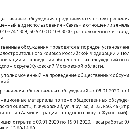
ественные обсуждения представляется проект решения
шенный вид использования «Связь» в отношении земел
0010324:1309, 50:52:0010108:3000, расположенных в гор
и.
венные обсуждения проводятся в порядке, установленн
радостроительного кодекса Российской Федерации и П
ганизации и проведении общественных обсуждений по 
дском округе Жуковский Московской области.
, уполномоченный на проведение общественных обсужд
кий.
роведения общественных обсуждений – с 09.01.2020 по 1
мационные материалы по теме общественных обсуждени
ская область, г. Жуковский, ул. Фрунзе, д. 23, каб. 45 
ьностью Администрации городского округа Жуковский).
иция открыта с 09.01.2020 по 15.01.2020. Часы работы: 9.
в с 13.00-14.00.