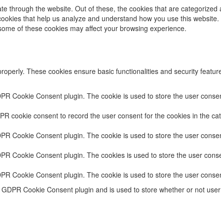
e through the website. Out of these, the cookies that are categorized 
y cookies that help us analyze and understand how you use this website.
f some of these cookies may affect your browsing experience.
properly. These cookies ensure basic functionalities and security featu
DPR Cookie Consent plugin. The cookie is used to store the user consent
PR cookie consent to record the user consent for the cookies in the cat
DPR Cookie Consent plugin. The cookie is used to store the user consent
DPR Cookie Consent plugin. The cookies is used to store the user conse
DPR Cookie Consent plugin. The cookie is used to store the user consen
e GDPR Cookie Consent plugin and is used to store whether or not user 