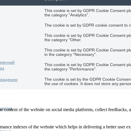
This cookie is set by GDPR Cookie Consent plug
the category "Analytics".
The cookie is set by GDPR cookie consent to re
This cookie is set by GDPR Cookie Consent plug
the category "Other.
This cookie is set by GDPR Cookie Consent plug
in the category "Necessary".
еречней
This cookie is set by GDPR Cookie Consent plug
из
the category "Performance".
ерждению
The cookie is set by the GDPR Cookie Consent 
the use of cookies. It does not store any perso
ъектов
he content of the website on social media platforms, collect feedbacks, a
nce indexes of the website which helps in delivering a better user expe
еречни