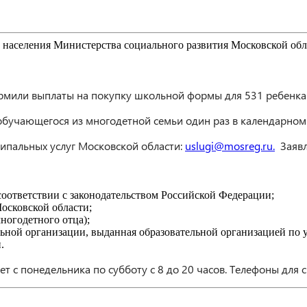
населения Министерства социального развития Московской обл
рмили выплаты на покупку школьной формы для 531 ребенка
обучающегося из многодетной семьи один раз в календарном 
ипальных услуг Московской области:
uslugi@mosreg.ru.
Заявл
оответствии с законодательством Российской Федерации;
осковской области;
ногодетного отца);
льной организации, выданная образовательной организацией по
.
 с понедельника по субботу с 8 до 20 часов. Телефоны для 