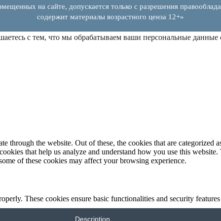
змещенных на сайте, допускается только с разрешения правооблада
содержит материалы возрастного ценза 12+»
шаетесь с тем, что мы обрабатываем ваши персональные данные
 through the website. Out of these, the cookies that are categorized as
y cookies that help us analyze and understand how you use this website.
f some of these cookies may affect your browsing experience.
roperly. These cookies ensure basic functionalities and security feature
Description