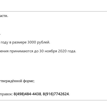
асти.
.
году в размере 3000 рублей.
ения принимаются до 30 ноября 2020 года.
 утверждённой форме;
справок:
8(498)484-4438
,
8(916)7742624
.