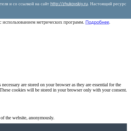
http://zhukovskiy.ru
теля и со ссылкой на сайт
. Настоящий ресурс
Подробнее
 с использованием метрических программ.
.
 necessary are stored on your browser as they are essential for the
 These cookies will be stored in your browser only with your consent.
s of the website, anonymously.