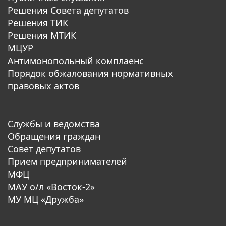
Решения Совета депутатов
Решения ТИК
Решения МТИК
МЦУР
Антимонопольный комплаенс
Порядок обжалования нормативных
правовых актов
Службы и ведомства
Обращения граждан
Совет депутатов
Прием предпринимателей
МФЦ
МАУ о/л «Восток-2»
МУ МЦ «Дружба»