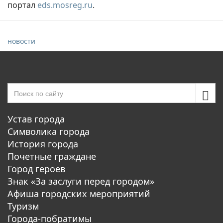
портал
eds.mosreg.ru
.
новости
Устав города
Символика города
История города
Почетные граждане
Город героев
Знак «За заслуги перед городом»
Афиша городских мероприятий
Туризм
Города-побратимы