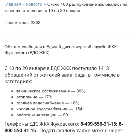
»
» Около 100 раз жуковчане жаловались на
Главная
новости
качество отопления с 10 по 20 января
Просмотров: 2262
Об этом сообщили в Единой диспетчерской службе ЖКХ
Жуковского (ЕДС ЖКХ).
С 10 по 20 января в ЕДС ЖКХ поступило 1413
обращений от жителей авиаграда, в том числе в
категориях:
техническое обслуживание — 396;
отопление — 179;
горячее водоснабжение — 166;
холодное водоснабжение — 154;
работа канализации — 99.
Телефоны ЕДС ЖКХ Жуковского:
8-499-550-31-15; 8-
800-550-31-15
. Подать жалобу также можно через