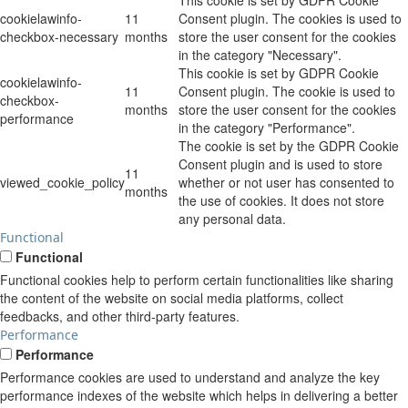
cookielawinfo-
11
Consent plugin. The cookies is used to
checkbox-necessary
months
store the user consent for the cookies
in the category "Necessary".
This cookie is set by GDPR Cookie
cookielawinfo-
11
Consent plugin. The cookie is used to
checkbox-
months
store the user consent for the cookies
performance
in the category "Performance".
The cookie is set by the GDPR Cookie
Consent plugin and is used to store
11
viewed_cookie_policy
whether or not user has consented to
months
the use of cookies. It does not store
any personal data.
Functional
Functional
Functional cookies help to perform certain functionalities like sharing
the content of the website on social media platforms, collect
feedbacks, and other third-party features.
Performance
Performance
Performance cookies are used to understand and analyze the key
performance indexes of the website which helps in delivering a better