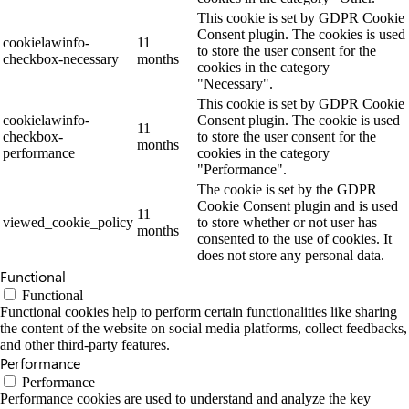
This cookie is set by GDPR Cookie
Consent plugin. The cookies is used
cookielawinfo-
11
to store the user consent for the
checkbox-necessary
months
cookies in the category
"Necessary".
This cookie is set by GDPR Cookie
cookielawinfo-
Consent plugin. The cookie is used
11
checkbox-
to store the user consent for the
months
performance
cookies in the category
"Performance".
The cookie is set by the GDPR
Cookie Consent plugin and is used
11
viewed_cookie_policy
to store whether or not user has
months
consented to the use of cookies. It
does not store any personal data.
Functional
Functional
Functional cookies help to perform certain functionalities like sharing
the content of the website on social media platforms, collect feedbacks,
and other third-party features.
Performance
Performance
Performance cookies are used to understand and analyze the key