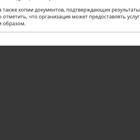
, а также копии документов, подтверждающих результат
отметить, что организация может предоставлять услуги 
м образом.