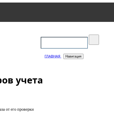
уковский
ГЛАВНАЯ
Навигация
ов учета
за от его проверки