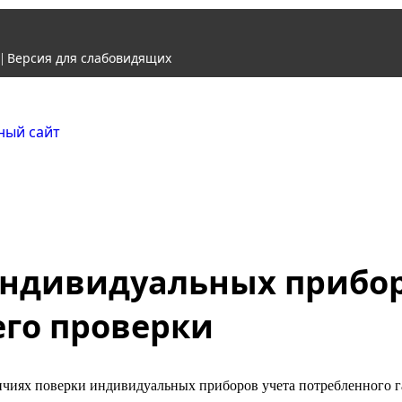
Версия для слабовидящих
|
Городской округ Ж
Официальный сайт
индивидуальных прибор
его проверки
чиях поверки индивидуальных приборов учета потребленного га