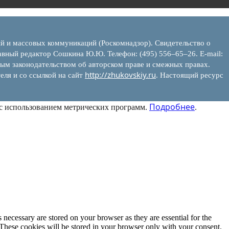
ий и массовых коммуникаций (Роскомнадзор). Свидетельство о
вный редактор Сошкина Ю.Ю. Телефон: (495) 556–65–26. E‑mail:
ым законодательством об авторском праве и смежных правах.
http://zhukovskiy.ru
еля и со ссылкой на сайт
. Настоящий ресурс
Подробнее
 с использованием метрических программ.
.
 necessary are stored on your browser as they are essential for the
 These cookies will be stored in your browser only with your consent.