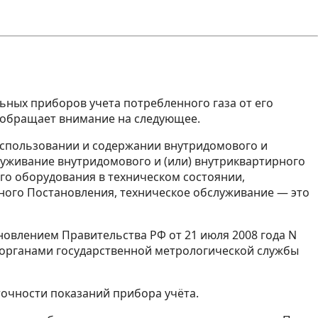
ных приборов учета потребленного газа от его
а обращает внимание на следующее.
 использовании и содержании внутридомового и
луживание внутридомового и (или) внутриквартирного
го оборудования в техническом состоянии,
ного Постановления, техническое обслуживание — это
новлением Правительства РФ от 21 июля 2008 года N
 органами государственной метрологической службы
точности показаний прибора учёта.