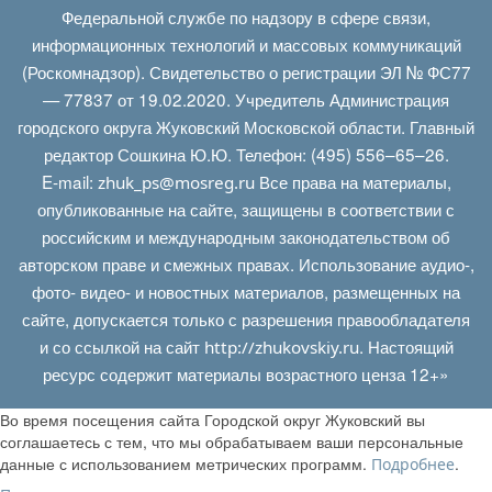
Федеральной службе по надзору в сфере связи,
информационных технологий и массовых коммуникаций
(Роскомнадзор). Свидетельство о регистрации ЭЛ № ФС77
— 77837 от 19.02.2020. Учредитель Администрация
городского округа Жуковский Московской области. Главный
редактор Сошкина Ю.Ю. Телефон: (495) 556–65–26.
E‑mail:
Все права на материалы,
zhuk_ps@mosreg.ru
опубликованные на сайте, защищены в соответствии с
российским и международным законодательством об
авторском праве и смежных правах. Использование аудио-,
фото- видео- и новостных материалов, размещенных на
сайте, допускается только с разрешения правообладателя
и со ссылкой на сайт
. Настоящий
http://zhukovskiy.ru
ресурс содержит материалы возрастного ценза 12+»
Во время посещения сайта Городской округ Жуковский вы
соглашаетесь с тем, что мы обрабатываем ваши персональные
данные с использованием метрических программ.
.
Подробнее