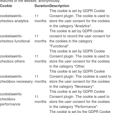
features of the website, anonymously.
Cookie
Duration
Description
This cookie is set by GDPR Cookie
cookielawinfo-
11
Consent plugin. The cookie is used to
checbox-analytics
months
store the user consent for the cookies
in the category "Analytics".
The cookie is set by GDPR cookie
cookielawinfo-
11
consent to record the user consent for
checbox-functional
months
the cookies in the category
"Functional".
This cookie is set by GDPR Cookie
cookielawinfo-
11
Consent plugin. The cookie is used to
checbox-others
months
store the user consent for the cookies
in the category "Other.
This cookie is set by GDPR Cookie
cookielawinfo-
11
Consent plugin. The cookies is used to
checkbox-necessary
months
store the user consent for the cookies
in the category "Necessary".
This cookie is set by GDPR Cookie
cookielawinfo-
11
Consent plugin. The cookie is used to
checkbox-
months
store the user consent for the cookies
performance
in the category "Performance".
The cookie is set by the GDPR Cookie