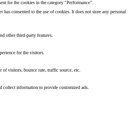
ent for the cookies in the category "Performance".
 has consented to the use of cookies. It does not store any personal
nd other third-party features.
rience for the visitors.
f visitors, bounce rate, traffic source, etc.
d collect information to provide customized ads.