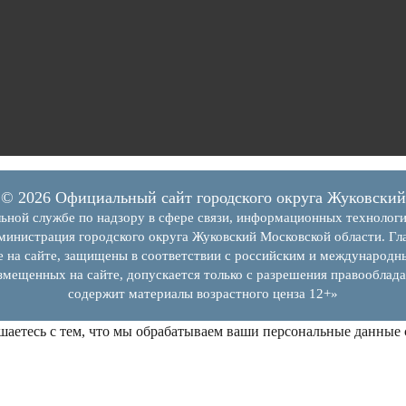
© 2026 Официальный сайт городского округа Жуковский
ьной службе по надзору в сфере связи, информационных технолог
инистрация городского округа Жуковский Московской области. Гла
е на сайте, защищены в соответствии с российским и международн
змещенных на сайте, допускается только с разрешения правооблада
содержит материалы возрастного ценза 12+»
шаетесь с тем, что мы обрабатываем ваши персональные данные