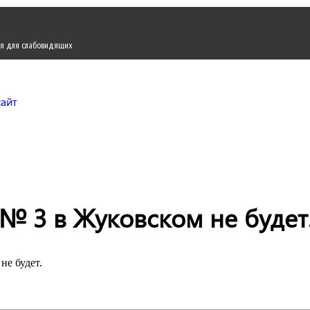
я для слабовидящих
Городской округ Жуков
Официальный сайт
№ 3 в Жуковском не будет
не будет.