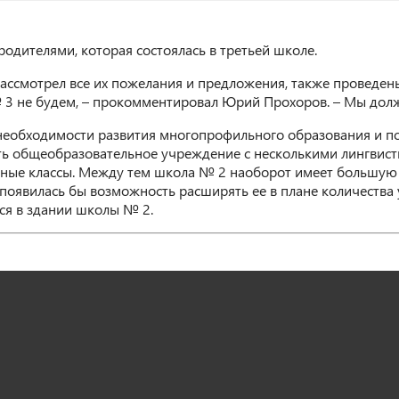
одителями, которая состоялась в третьей школе.
ассмотрел все их пожелания и предложения, также проведены
 3 не будем, – прокомментировал Юрий Прохоров. – Мы долж
необходимости развития многопрофильного образования и по
ть общеобразовательное учреждение с несколькими лингвис
ные классы. Между тем школа № 2 наоборот имеет большую те
оявилась бы возможность расширять ее в плане количества у
ся в здании школы № 2.