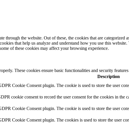
 through the website. Out of these, the cookies that are categorized as
y cookies that help us analyze and understand how you use this website.
f some of these cookies may affect your browsing experience.
roperly. These cookies ensure basic functionalities and security feature
Description
 GDPR Cookie Consent plugin. The cookie is used to store the user conse
GDPR cookie consent to record the user consent for the cookies in the c
 GDPR Cookie Consent plugin. The cookie is used to store the user conse
 GDPR Cookie Consent plugin. The cookies is used to store the user con