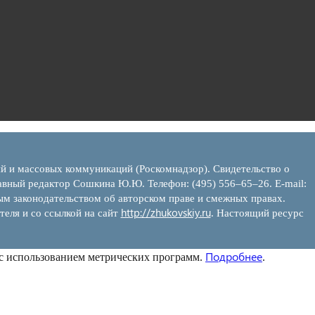
ий и массовых коммуникаций (Роскомнадзор). Свидетельство о
вный редактор Сошкина Ю.Ю. Телефон: (495) 556–65–26. E‑mail:
ым законодательством об авторском праве и смежных правах.
http://zhukovskiy.ru
теля и со ссылкой на сайт
. Настоящий ресурс
Подробнее
 с использованием метрических программ.
.