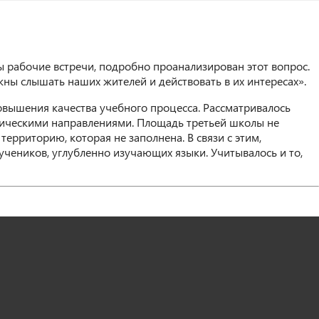
 рабочие встречи, подробно проанализирован этот вопрос.
ны слышать наших жителей и действовать в их ин
тересах».
вышения качества учебного процесса. Рассматривалось
тическими направлениями. Площадь третьей школы не
рриторию, которая не заполнена. В связи с этим,
чеников, углубленно изучающих языки. Учитывалось и то,