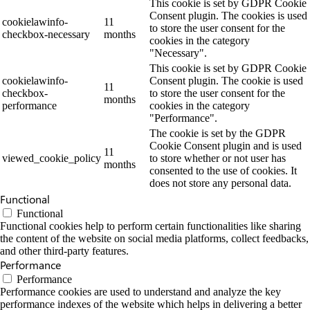
This cookie is set by GDPR Cookie
Consent plugin. The cookies is used
cookielawinfo-
11
to store the user consent for the
checkbox-necessary
months
cookies in the category
"Necessary".
This cookie is set by GDPR Cookie
cookielawinfo-
Consent plugin. The cookie is used
11
checkbox-
to store the user consent for the
months
performance
cookies in the category
"Performance".
The cookie is set by the GDPR
Cookie Consent plugin and is used
11
viewed_cookie_policy
to store whether or not user has
months
consented to the use of cookies. It
does not store any personal data.
Functional
Functional
Functional cookies help to perform certain functionalities like sharing
the content of the website on social media platforms, collect feedbacks,
and other third-party features.
Performance
Performance
Performance cookies are used to understand and analyze the key
performance indexes of the website which helps in delivering a better