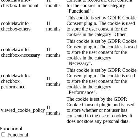
checbox-functional
months
for the cookies in the category
"Functional".
This cookie is set by GDPR Cookie
cookielawinfo-
11
Consent plugin. The cookie is used
checbox-others
months
to store the user consent for the
cookies in the category "Other.
This cookie is set by GDPR Cookie
Consent plugin. The cookies is used
cookielawinfo-
11
to store the user consent for the
checkbox-necessary
months
cookies in the category
"Necessary".
This cookie is set by GDPR Cookie
cookielawinfo-
Consent plugin. The cookie is used
11
checkbox-
to store the user consent for the
months
performance
cookies in the category
"Performance".
The cookie is set by the GDPR
Cookie Consent plugin and is used
11
viewed_cookie_policy
to store whether or not user has
months
consented to the use of cookies. It
does not store any personal data.
Functional
Functional