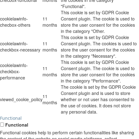
"Functional".
This cookie is set by GDPR Cookie
cookielawinfo-
11
Consent plugin. The cookie is used to
checbox-others
months
store the user consent for the cookies
in the category "Other.
This cookie is set by GDPR Cookie
cookielawinfo-
11
Consent plugin. The cookies is used to
checkbox-necessary
months
store the user consent for the cookies
in the category "Necessary".
This cookie is set by GDPR Cookie
cookielawinfo-
11
Consent plugin. The cookie is used to
checkbox-
months
store the user consent for the cookies
performance
in the category "Performance".
The cookie is set by the GDPR Cookie
Consent plugin and is used to store
11
viewed_cookie_policy
whether or not user has consented to
months
the use of cookies. It does not store
any personal data.
Functional
Functional
Functional cookies help to perform certain functionalities like sharing
the content of the website on social media platforms, collect