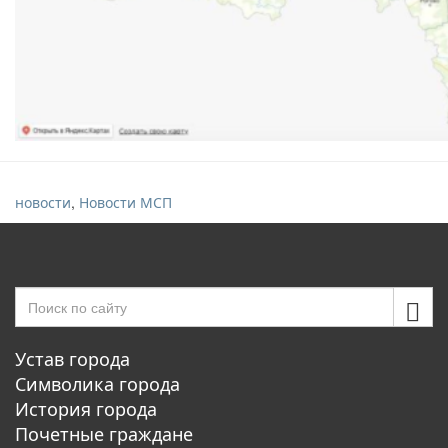
,
новости
Новости МСП
Устав города
Символика города
История города
Почетные граждане