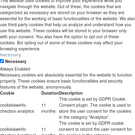
This website uses cookies to improve your experience while you
navigate through the website. Out of these, the cookies that are
categorized as necessary are stored on your browser as they are
essential for the working of basic functionalities of the website. We also
use third-party cookies that help us analyze and understand how you
use this website. These cookies will be stored in your browser only
with your consent. You also have the option to opt-out of these
cookies. But opting out of some of these cookies may affect your
browsing experience.
Necessary
Necessary
Always Enabled
Necessary cookies are absolutely essential for the website to function
properly. These cookies ensure basic functionalities and security
features of the website, anonymously.
Cookie
Duration
Description
This cookie is set by GDPR Cookie
cookielawinfo-
11
Consent plugin. The cookie is used to
checbox-analytics
months
store the user consent for the cookies
in the category "Analytics".
The cookie is set by GDPR cookie
cookielawinfo-
11
consent to record the user consent for
checbox-functional
months
the cookies in the category