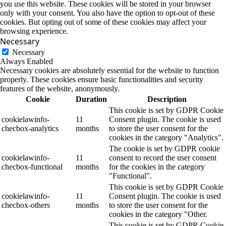
you use this website. These cookies will be stored in your browser
only with your consent. You also have the option to opt-out of these
cookies. But opting out of some of these cookies may affect your
browsing experience.
Necessary
Necessary
Always Enabled
Necessary cookies are absolutely essential for the website to function
properly. These cookies ensure basic functionalities and security
features of the website, anonymously.
Cookie
Duration
Description
This cookie is set by GDPR Cookie
cookielawinfo-
11
Consent plugin. The cookie is used
checbox-analytics
months
to store the user consent for the
cookies in the category "Analytics".
The cookie is set by GDPR cookie
cookielawinfo-
11
consent to record the user consent
checbox-functional
months
for the cookies in the category
"Functional".
This cookie is set by GDPR Cookie
cookielawinfo-
11
Consent plugin. The cookie is used
checbox-others
months
to store the user consent for the
cookies in the category "Other.
This cookie is set by GDPR Cookie