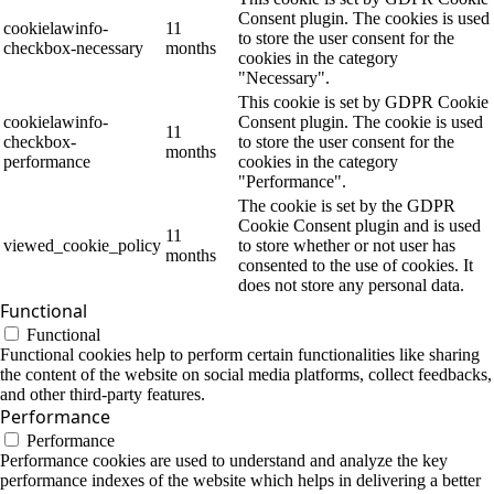
Consent plugin. The cookies is used
cookielawinfo-
11
to store the user consent for the
checkbox-necessary
months
cookies in the category
"Necessary".
This cookie is set by GDPR Cookie
cookielawinfo-
Consent plugin. The cookie is used
11
checkbox-
to store the user consent for the
months
performance
cookies in the category
"Performance".
The cookie is set by the GDPR
Cookie Consent plugin and is used
11
viewed_cookie_policy
to store whether or not user has
months
consented to the use of cookies. It
does not store any personal data.
Functional
Functional
Functional cookies help to perform certain functionalities like sharing
the content of the website on social media platforms, collect feedbacks,
and other third-party features.
Performance
Performance
Performance cookies are used to understand and analyze the key
performance indexes of the website which helps in delivering a better