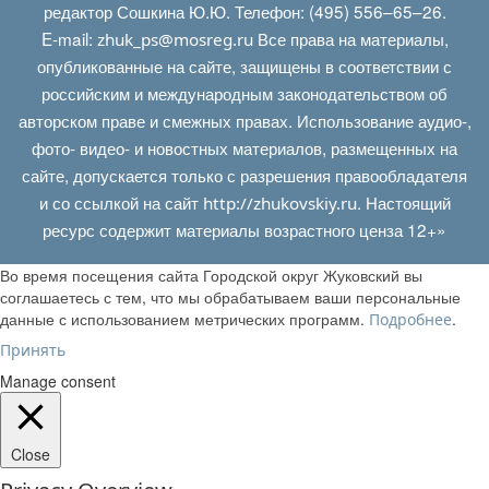
редактор Сошкина Ю.Ю. Телефон: (495) 556–65–26.
E‑mail:
Все права на материалы,
zhuk_ps@mosreg.ru
опубликованные на сайте, защищены в соответствии с
российским и международным законодательством об
авторском праве и смежных правах. Использование аудио-,
фото- видео- и новостных материалов, размещенных на
сайте, допускается только с разрешения правообладателя
и со ссылкой на сайт
. Настоящий
http://zhukovskiy.ru
ресурс содержит материалы возрастного ценза 12+»
Во время посещения сайта Городской округ Жуковский вы
соглашаетесь с тем, что мы обрабатываем ваши персональные
данные с использованием метрических программ.
.
Подробнее
Принять
Manage consent
Close