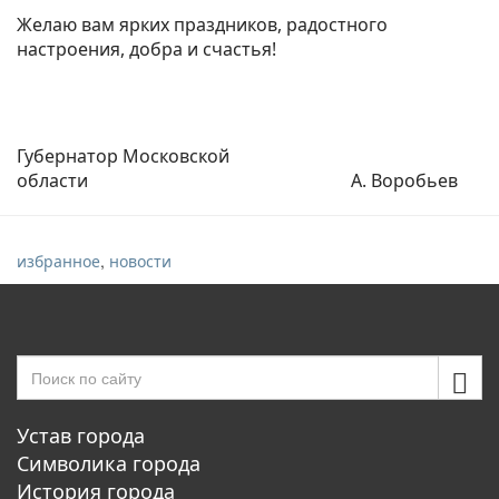
Желаю вам ярких праздников, радостного
настроения, добра и счастья!
Губернатор Московской
области А. Воробьев
,
избранное
новости
Устав города
Символика города
История города