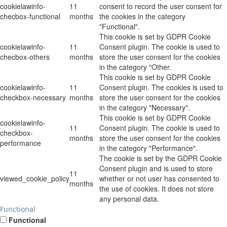
cookielawinfo-
11
consent to record the user consent for
checbox-functional
months
the cookies in the category
"Functional".
This cookie is set by GDPR Cookie
cookielawinfo-
11
Consent plugin. The cookie is used to
checbox-others
months
store the user consent for the cookies
in the category "Other.
This cookie is set by GDPR Cookie
cookielawinfo-
11
Consent plugin. The cookies is used to
checkbox-necessary
months
store the user consent for the cookies
in the category "Necessary".
This cookie is set by GDPR Cookie
cookielawinfo-
11
Consent plugin. The cookie is used to
checkbox-
months
store the user consent for the cookies
performance
in the category "Performance".
The cookie is set by the GDPR Cookie
Consent plugin and is used to store
11
viewed_cookie_policy
whether or not user has consented to
months
the use of cookies. It does not store
any personal data.
Functional
Functional