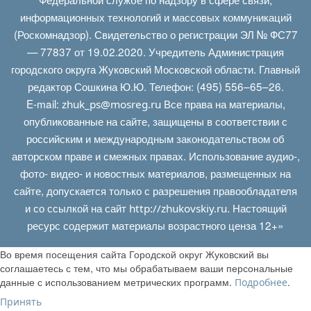
информационных технологий и массовых коммуникаций
(Роскомнадзор). Свидетельство о регистрации ЭЛ № ФС77
— 77837 от 19.02.2020. Учредитель Администрация
городского округа Жуковский Московской области. Главный
редактор Сошкина Ю.Ю. Телефон: (495) 556–65–26.
E‑mail:
Все права на материалы,
zhuk_ps@mosreg.ru
опубликованные на сайте, защищены в соответствии с
российским и международным законодательством об
авторском праве и смежных правах. Использование аудио-,
фото- видео- и новостных материалов, размещенных на
сайте, допускается только с разрешения правообладателя
и со ссылкой на сайт
. Настоящий
http://zhukovskiy.ru
ресурс содержит материалы возрастного ценза 12+»
Во время посещения сайта Городской округ Жуковский вы
соглашаетесь с тем, что мы обрабатываем ваши персональные
данные с использованием метрических программ.
.
Подробнее
Принять