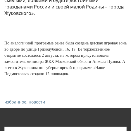
смелыми, ловкими и будьте достойными
гражданами России и своей малой Родины – города
Жуковского».
По аналогичной программе ранее была создана детская игровая зона
во дворе по улице Гризодубовой, 16, 18. Её торжественное
открытие состоялось 2 августа, на котором присутствовала
заместитель министра ЖКХ Московской области Анжела Пухова. А
всего в Жуковском по губернаторской программе «Наше
Подмосковье» создано 12 площадок.
,
избранное
новости