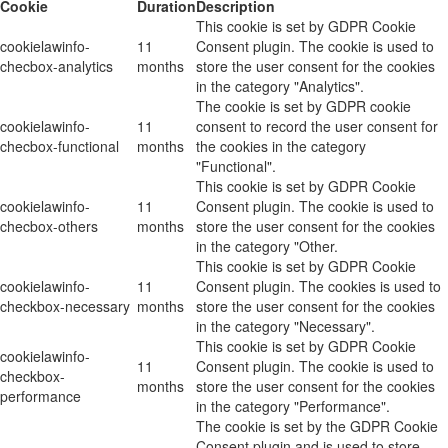
Cookie
Duration
Description
This cookie is set by GDPR Cookie
cookielawinfo-
11
Consent plugin. The cookie is used to
checbox-analytics
months
store the user consent for the cookies
in the category "Analytics".
The cookie is set by GDPR cookie
cookielawinfo-
11
consent to record the user consent for
checbox-functional
months
the cookies in the category
"Functional".
This cookie is set by GDPR Cookie
cookielawinfo-
11
Consent plugin. The cookie is used to
checbox-others
months
store the user consent for the cookies
in the category "Other.
This cookie is set by GDPR Cookie
cookielawinfo-
11
Consent plugin. The cookies is used to
checkbox-necessary
months
store the user consent for the cookies
in the category "Necessary".
This cookie is set by GDPR Cookie
cookielawinfo-
11
Consent plugin. The cookie is used to
checkbox-
months
store the user consent for the cookies
performance
in the category "Performance".
The cookie is set by the GDPR Cookie
Consent plugin and is used to store