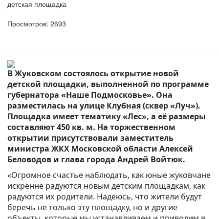
детская площадка
Просмотров: 2693
В Жуковском состоялось открытие новой
детской площадки, выполненной по программе
губернатора «Наше Подмосковье». Она
разместилась на улице Клубная (сквер «Луч»).
Площадка имеет тематику «Лес», а её размеры
составляют 450 кв. м. На торжественном
открытии присутствовали заместитель
министра ЖКХ Московской области Алексей
Беловодов и глава города Андрей Войтюк.
«Огромное счастье наблюдать, как юные жуковчане
искренне радуются новым детским площадкам, как
радуются их родители. Надеюсь, что жители будут
беречь не только эту площадку, но и другие
объекты, которые мы устанавливаем и приводим в