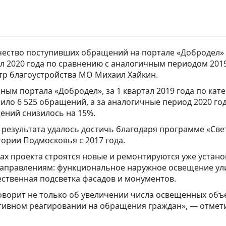
ество поступивших обращений на портале «Добродел» н
л 2020 года по сравнению с аналогичным периодом 2019
тр благоустройства МО Михаил Хайкин.
ным портала «Добродел», за 1 квартал 2019 года по ка
ило 6 525 обращений, а за аналогичные период 2020 год
ений снизилось на 15%.
 результата удалось достичь благодаря программе «Све
ории Подмосковья с 2017 года.
ах проекта строятся новые и ремонтируются уже уста
аправлениям: функциональное наружное освещение улиц,
ственная подсветка фасадов и монументов.
оворит не только об увеличении числа освещенных объе
тивном реагировании на обращения граждан», — отмети