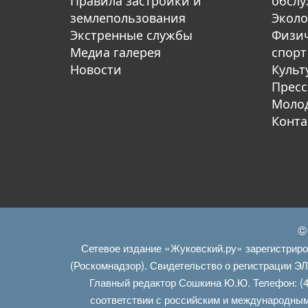
Правила застройки и
обсл
землепользования
Эколо
Экстренные службы
Физич
Медиа галерея
спорт
Новости
Культ
Пресс
Молод
Конта
©
Сетевое издание «Жуковский.ру» зарегистрир
(Роскомнадзор). Свидетельство о регистрации Э
Главный редактор Сошкина Ю.Ю. Телефон: (4
соответствии с российским и международным