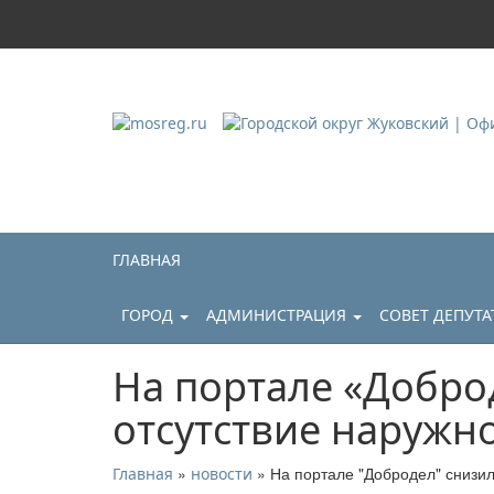
Городской округ Ж
Официальный сайт
ГЛАВНАЯ
ГОРОД
АДМИНИСТРАЦИЯ
СОВЕТ ДЕПУТ
На портале «Добро
отсутствие наружн
»
» На портале "Добродел" снизи
Главная
новости