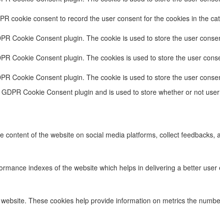
PR cookie consent to record the user consent for the cookies in the cat
DPR Cookie Consent plugin. The cookie is used to store the user consent
DPR Cookie Consent plugin. The cookies is used to store the user conse
DPR Cookie Consent plugin. The cookie is used to store the user consen
e GDPR Cookie Consent plugin and is used to store whether or not user 
he content of the website on social media platforms, collect feedbacks, a
ance indexes of the website which helps in delivering a better user ex
 website. These cookies help provide information on metrics the number o