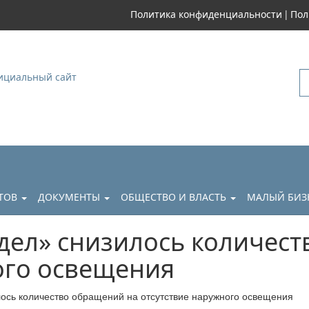
|
Политика конфиденциальности
Пол
уковский
АТОВ
ДОКУМЕНТЫ
ОБЩЕСТВО И ВЛАСТЬ
МАЛЫЙ БИЗ
дел» снизилось количес
ого освещения
лось количество обращений на отсутствие наружного освещения