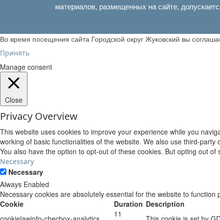
материалов, размещенных на сайте, допускаетс
Во время посещения сайта Городской округ Жуковский вы соглаш
Принять
Manage consent
Close
Privacy Overview
This website uses cookies to improve your experience while you navigat
working of basic functionalities of the website. We also use third-part
You also have the option to opt-out of these cookies. But opting out o
Necessary
Necessary
Always Enabled
Necessary cookies are absolutely essential for the website to function 
Cookie
Duration
Description
11
cookielawinfo-checbox-analytics
This cookie is set by G