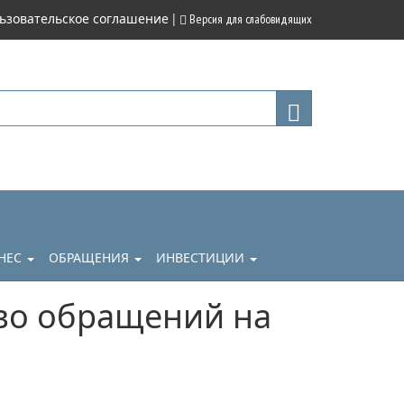
|
ьзовательское соглашение
Версия для слабовидящих
НЕС
ОБРАЩЕНИЯ
ИНВЕСТИЦИИ
тво обращений на