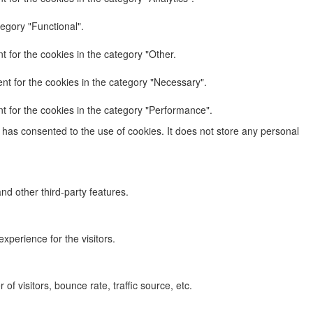
egory "Functional".
 for the cookies in the category "Other.
nt for the cookies in the category "Necessary".
t for the cookies in the category "Performance".
has consented to the use of cookies. It does not store any personal
nd other third-party features.
perience for the visitors.
f visitors, bounce rate, traffic source, etc.