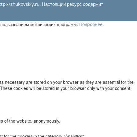
. Настоящий ресурс содержит
ttp://zhukovskiy.ru
использованием метрических программ.
.
Подробнее
as necessary are stored on your browser as they are essential for the
 These cookies will be stored in your browser only with your consent.
res of the website, anonymously.
 for the cookies in the category "Analytics".