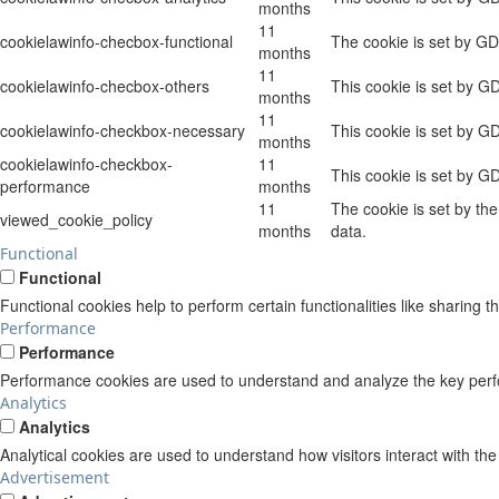
months
11
cookielawinfo-checbox-functional
The cookie is set by GD
months
11
cookielawinfo-checbox-others
This cookie is set by G
months
11
cookielawinfo-checkbox-necessary
This cookie is set by G
months
cookielawinfo-checkbox-
11
This cookie is set by G
performance
months
11
The cookie is set by th
viewed_cookie_policy
months
data.
Functional
Functional
Functional cookies help to perform certain functionalities like sharing t
Performance
Performance
Performance cookies are used to understand and analyze the key perform
Analytics
Analytics
Analytical cookies are used to understand how visitors interact with the
Advertisement