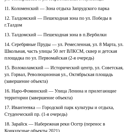
11.
Коломенский — Зона отдыха Запрудского парка
12.
Талдомский — Пешеходная зона по ул. Победы в
г.Талдом
13.
Талдомский — Пешеходная зона в п.Вербилки
14.
Серебряные Пруды — ул. Ремесленная, ул. 8 Марта, ул.
Школьная, часть улицы 50 лет ВЛКСМ, сквер и детская
площадка по ул. Первомайская (2-я очередь)
15.
Волоколамский — Исторический центр, ул. Советская,
ул. Горвал, Революционная ул., Октябрьская площадь
(завершение объекта)
16.
Наро-Фоминский — Улица Ленина и прилегающие
территории (завершение объекта)
17.
Ивантеевка — Городской парк культуры и отдыха,
Студенческий пр. (1-я очередь)
18.
Зарайск — Набережная реки Осетр (перенос в
Конкурсные объекты 2021)