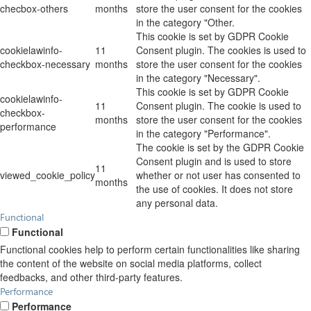
checbox-others
months
store the user consent for the cookies
in the category "Other.
This cookie is set by GDPR Cookie
cookielawinfo-
11
Consent plugin. The cookies is used to
checkbox-necessary
months
store the user consent for the cookies
in the category "Necessary".
This cookie is set by GDPR Cookie
cookielawinfo-
11
Consent plugin. The cookie is used to
checkbox-
months
store the user consent for the cookies
performance
in the category "Performance".
The cookie is set by the GDPR Cookie
Consent plugin and is used to store
11
viewed_cookie_policy
whether or not user has consented to
months
the use of cookies. It does not store
any personal data.
Functional
Functional
Functional cookies help to perform certain functionalities like sharing
the content of the website on social media platforms, collect
feedbacks, and other third-party features.
Performance
Performance