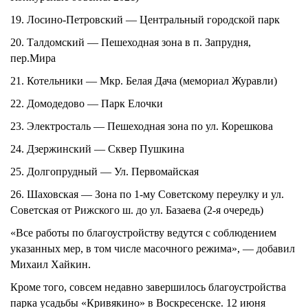
19.
Лосино-Петровский — Центральный городской парк
20.
Талдомский — Пешеходная зона в п. Запрудня,
пер.Мира
21.
Котельники — Мкр. Белая Дача (мемориал Журавли)
22.
Домодедово — Парк Елочки
23.
Электросталь — Пешеходная зона по ул. Корешкова
24.
Дзержинский — Сквер Пушкина
25.
Долгопрудный — Ул. Первомайская
26.
Шаховская — Зона по 1-му Советскому переулку и ул.
Советская от Рижского ш. до ул. Базаева (2-я очередь)
«Все работы по благоустройству ведутся с соблюдением
указанных мер, в том числе масочного режима», — добавил
Михаил Хайкин.
Кроме того, совсем недавно завершилось благоустройства
парка усадьбы «Кривякино» в Воскресенске. 12 июня