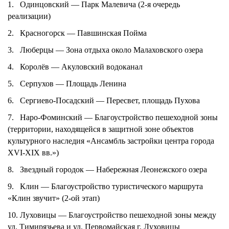
1.
Одинцовский — Парк Малевича (2-я очередь
реализации)
2.
Красногорск — Павшинская Пойма
3.
Люберцы — Зона отдыха около Малаховского озера
4.
Королёв — Акуловский водоканал
5.
Серпухов — Площадь Ленина
6.
Сергиево-Посадский — Пересвет, площадь Пухова
7.
Наро-Фоминский — Благоустройство пешеходной зоны
(территории, находящейся в защитной зоне объектов
культурного наследия «Ансамбль застройки центра города
XVI-XIX вв.»)
8.
Звездный городок — Набережная Леонежского озера
9.
Клин — Благоустройство туристического маршрута
«Клин звучит» (2-ой этап)
10.
Луховицы — Благоустройство пешеходной зоны между
ул. Тимирязьева и ул. Первомайская г. Луховицы