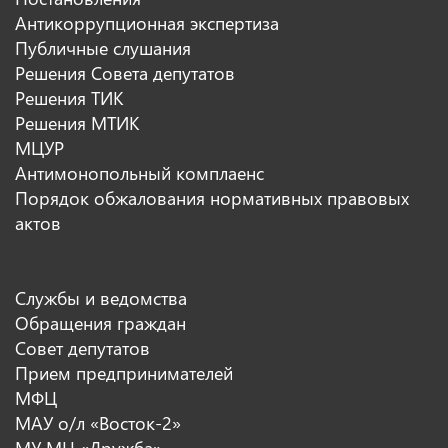
Антикоррупционная экспертиза
Публичные слушания
Решения Совета депутатов
Решения ТИК
Решения МТИК
МЦУР
Антимонопольный комплаенс
Порядок обжалования нормативных правовых
актов
Службы и ведомства
Обращения граждан
Совет депутатов
Прием предпринимателей
МФЦ
МАУ о/л «Восток-2»
МУ МЦ «Дружба»