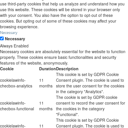
use third-party cookies that help us analyze and understand how you
use this website. These cookies will be stored in your browser only
with your consent. You also have the option to opt-out of these
cookies. But opting out of some of these cookies may affect your
browsing experience.
Necessary
Necessary
Always Enabled
Necessary cookies are absolutely essential for the website to function
properly. These cookies ensure basic functionalities and security
features of the website, anonymously.
Cookie
Duration
Description
This cookie is set by GDPR Cookie
cookielawinfo-
11
Consent plugin. The cookie is used to
checbox-analytics
months
store the user consent for the cookies
in the category "Analytics".
The cookie is set by GDPR cookie
cookielawinfo-
11
consent to record the user consent for
checbox-functional
months
the cookies in the category
"Functional".
This cookie is set by GDPR Cookie
cookielawinfo-
11
Consent plugin. The cookie is used to