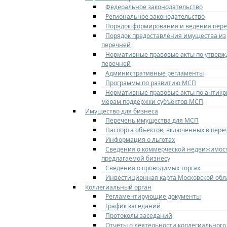
Федеральное законодательство
Региональное законодательство
Порядок формирования и ведения пер
Порядок предоставления имущества из
перечней
Нормативные правовые акты по утвер
перечней
Административные регламенты
Программы по развитию МСП
Нормативные правовые акты по антик
мерам поддержки субъектов МСП
Имущество для бизнеса
Перечень имущества для МСП
Паспорта объектов, включенных в пере
Информация о льготах
Сведения о коммерческой недвижимос
предлагаемой бизнесу
Сведения о проводимых торгах
Инвестиционная карта Московской обл
Коллегиальный орган
Регламентирующие документы
График заседаний
Протоколы заседаний
Отчеты о деятельности коллегиального