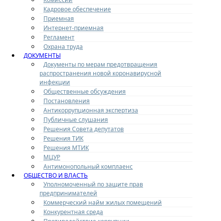
Кадровое обеспечение
Приемная
Интернет-приемная
Регламент
Охрана труда
ДОКУМЕНТЫ
Документы по мерам предотвращения
распространения новой коронавирусной
инфекции
Общественные обсуждения
Постановления
Антикоррупционная экспертиза
Публичные слушания
Решения Совета депутатов
Решения ТИК
Решения МТИК
МЦУР
Антимонопольный комплаенс
ОБЩЕСТВО И ВЛАСТЬ
Уполномоченный по защите прав
предпринимателей
Коммерческий найм жилых помещений
Конкурентная среда