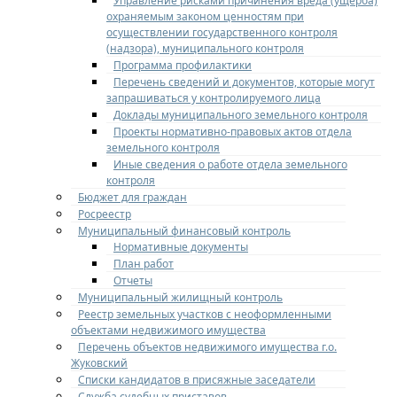
Управление рисками причинения вреда (ущерба)
охраняемым законом ценностям при
осуществлении государственного контроля
(надзора), муниципального контроля
Программа профилактики
Перечень сведений и документов, которые могут
запрашиваться у контролируемого лица
Доклады муниципального земельного контроля
Проекты нормативно-правовых актов отдела
земельного контроля
Иные сведения о работе отдела земельного
контроля
Бюджет для граждан
Росреестр
Муниципальный финансовый контроль
Нормативные документы
План работ
Отчеты
Муниципальный жилищный контроль
Реестр земельных участков с неоформленными
объектами недвижимого имущества
Перечень объектов недвижимого имущества г.о.
Жуковский
Списки кандидатов в присяжные заседатели
Служба судебных приставов