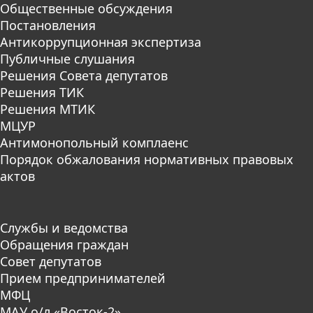
Общественные обсуждения
Постановления
Антикоррупционная экспертиза
Публичные слушания
Решения Совета депутатов
Решения ТИК
Решения МТИК
МЦУР
Антимонопольный комплаенс
Порядок обжалования нормативных правовых
актов
Службы и ведомства
Обращения граждан
Совет депутатов
Прием предпринимателей
МФЦ
МАУ о/л «Восток-2»