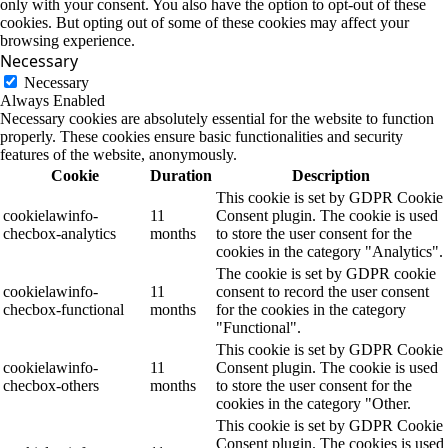
only with your consent. You also have the option to opt-out of these
cookies. But opting out of some of these cookies may affect your
browsing experience.
Necessary
Necessary
Always Enabled
Necessary cookies are absolutely essential for the website to function
properly. These cookies ensure basic functionalities and security
features of the website, anonymously.
Cookie
Duration
Description
This cookie is set by GDPR Cookie
cookielawinfo-
11
Consent plugin. The cookie is used
checbox-analytics
months
to store the user consent for the
cookies in the category "Analytics".
The cookie is set by GDPR cookie
cookielawinfo-
11
consent to record the user consent
checbox-functional
months
for the cookies in the category
"Functional".
This cookie is set by GDPR Cookie
cookielawinfo-
11
Consent plugin. The cookie is used
checbox-others
months
to store the user consent for the
cookies in the category "Other.
This cookie is set by GDPR Cookie
Consent plugin. The cookies is used