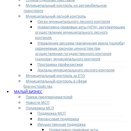
Муниципальный контроль на автомобильном
транспорте
Муниципальный лесной контроль
Орган муниципального лесного контроля
Нормативно-правовые акты (НПА), регулирующие
осуществление муниципального лесного
контроля:
Управление рисками причинения вреда (ущерба)
охраняемым законом ценностям при
осуществлении государственного контроля
(надзора), муниципального контроля
Программа профилактики
Доклады муниципального лесного контроля
Муниципальный контроль за ЕТО
Муниципальный контроль в сфере
благоустройства
МАЛЫЙ БИЗНЕС
Прием предпринимателей
Новости МСП
Поддержка МСП
Поддержка МСП
Финансовая поддержка
Имущественная поддержка
Нормативно-правовые акты