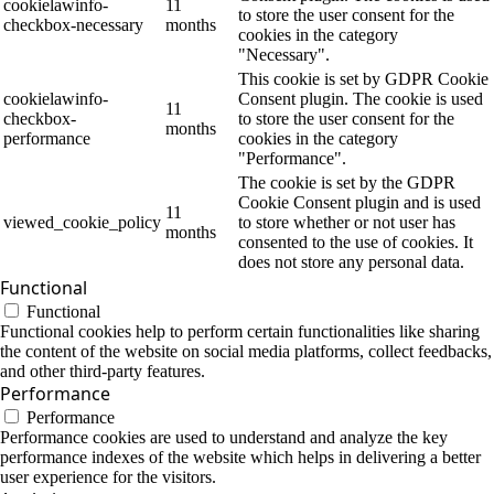
cookielawinfo-
11
to store the user consent for the
checkbox-necessary
months
cookies in the category
"Necessary".
This cookie is set by GDPR Cookie
cookielawinfo-
Consent plugin. The cookie is used
11
checkbox-
to store the user consent for the
months
performance
cookies in the category
"Performance".
The cookie is set by the GDPR
Cookie Consent plugin and is used
11
viewed_cookie_policy
to store whether or not user has
months
consented to the use of cookies. It
does not store any personal data.
Functional
Functional
Functional cookies help to perform certain functionalities like sharing
the content of the website on social media platforms, collect feedbacks,
and other third-party features.
Performance
Performance
Performance cookies are used to understand and analyze the key
performance indexes of the website which helps in delivering a better
user experience for the visitors.