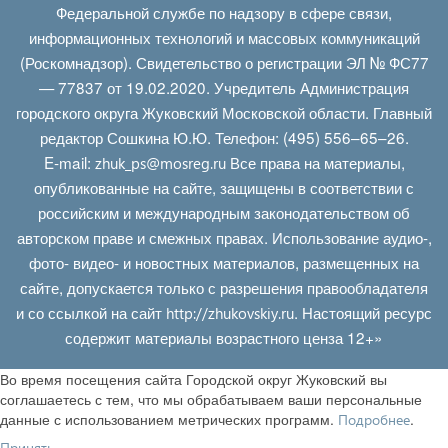
Федеральной службе по надзору в сфере связи,
информационных технологий и массовых коммуникаций
(Роскомнадзор). Свидетельство о регистрации ЭЛ № ФС77
— 77837 от 19.02.2020. Учредитель Администрация
городского округа Жуковский Московской области. Главный
редактор Сошкина Ю.Ю. Телефон: (495) 556–65–26.
E‑mail:
Все права на материалы,
zhuk_ps@mosreg.ru
опубликованные на сайте, защищены в соответствии с
российским и международным законодательством об
авторском праве и смежных правах. Использование аудио-,
фото- видео- и новостных материалов, размещенных на
сайте, допускается только с разрешения правообладателя
и со ссылкой на сайт
. Настоящий ресурс
http://zhukovskiy.ru
содержит материалы возрастного ценза 12+»
Во время посещения сайта Городской округ Жуковский вы
соглашаетесь с тем, что мы обрабатываем ваши персональные
данные с использованием метрических программ.
.
Подробнее
Принять