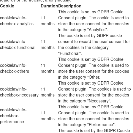
Cookie
Duration
Description
This cookie is set by GDPR Cookie
cookielawinfo-
11
Consent plugin. The cookie is used to
checbox-analytics
months
store the user consent for the cookies
in the category "Analytics".
The cookie is set by GDPR cookie
cookielawinfo-
11
consent to record the user consent for
checbox-functional
months
the cookies in the category
"Functional".
This cookie is set by GDPR Cookie
cookielawinfo-
11
Consent plugin. The cookie is used to
checbox-others
months
store the user consent for the cookies
in the category "Other.
This cookie is set by GDPR Cookie
cookielawinfo-
11
Consent plugin. The cookies is used to
checkbox-necessary
months
store the user consent for the cookies
in the category "Necessary".
This cookie is set by GDPR Cookie
cookielawinfo-
11
Consent plugin. The cookie is used to
checkbox-
months
store the user consent for the cookies
performance
in the category "Performance".
The cookie is set by the GDPR Cookie