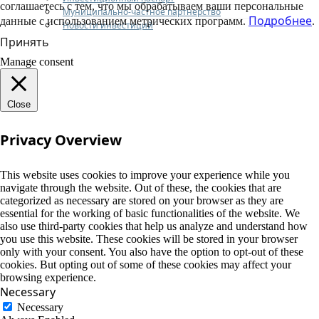
соглашаетесь с тем, что мы обрабатываем ваши персональные
Муниципально-частное партнерство
Подробнее
данные с использованием метрических программ.
.
Новости инвестиций
Принять
Manage consent
Close
Privacy Overview
This website uses cookies to improve your experience while you
navigate through the website. Out of these, the cookies that are
categorized as necessary are stored on your browser as they are
essential for the working of basic functionalities of the website. We
also use third-party cookies that help us analyze and understand how
you use this website. These cookies will be stored in your browser
only with your consent. You also have the option to opt-out of these
cookies. But opting out of some of these cookies may affect your
browsing experience.
Necessary
Necessary