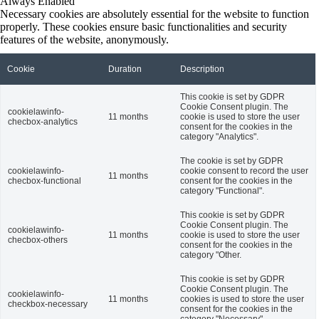
Always Enabled
Necessary cookies are absolutely essential for the website to function
properly. These cookies ensure basic functionalities and security
features of the website, anonymously.
Cookie
Duration
Description
This cookie is set by GDPR
Cookie Consent plugin. The
cookielawinfo-
11 months
cookie is used to store the user
checbox-analytics
consent for the cookies in the
category "Analytics".
The cookie is set by GDPR
cookielawinfo-
cookie consent to record the user
11 months
checbox-functional
consent for the cookies in the
category "Functional".
This cookie is set by GDPR
Cookie Consent plugin. The
cookielawinfo-
11 months
cookie is used to store the user
checbox-others
consent for the cookies in the
category "Other.
This cookie is set by GDPR
Cookie Consent plugin. The
cookielawinfo-
11 months
cookies is used to store the user
checkbox-necessary
consent for the cookies in the