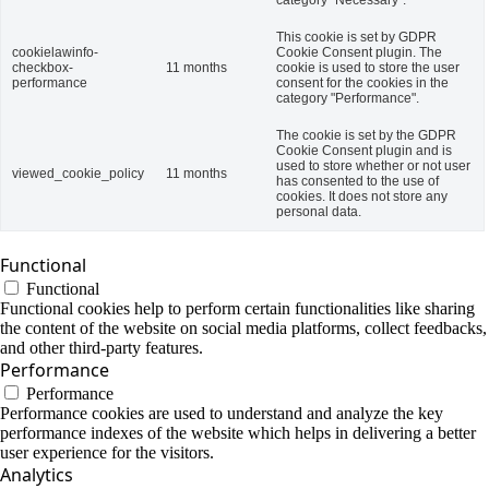
category "Necessary".
This cookie is set by GDPR
cookielawinfo-
Cookie Consent plugin. The
checkbox-
11 months
cookie is used to store the user
performance
consent for the cookies in the
category "Performance".
The cookie is set by the GDPR
Cookie Consent plugin and is
used to store whether or not user
viewed_cookie_policy
11 months
has consented to the use of
cookies. It does not store any
personal data.
Functional
Functional
Functional cookies help to perform certain functionalities like sharing
the content of the website on social media platforms, collect feedbacks,
and other third-party features.
Performance
Performance
Performance cookies are used to understand and analyze the key
performance indexes of the website which helps in delivering a better
user experience for the visitors.
Analytics