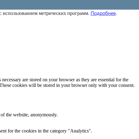
Подробнее
 с использованием метрических программ.
.
 necessary are stored on your browser as they are essential for the
 These cookies will be stored in your browser only with your consent.
s of the website, anonymously.
nt for the cookies in the category "Analytics".