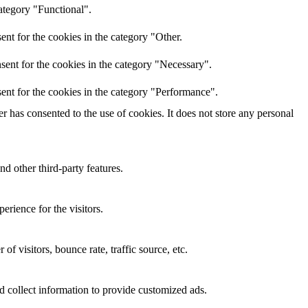
ategory "Functional".
nt for the cookies in the category "Other.
sent for the cookies in the category "Necessary".
ent for the cookies in the category "Performance".
 has consented to the use of cookies. It does not store any personal
nd other third-party features.
rience for the visitors.
f visitors, bounce rate, traffic source, etc.
d collect information to provide customized ads.