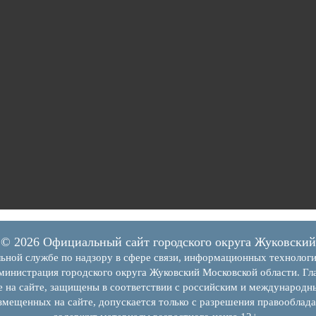
© 2026 Официальный сайт городского округа Жуковский
ьной службе по надзору в сфере связи, информационных технолог
инистрация городского округа Жуковский Московской области. Гла
е на сайте, защищены в соответствии с российским и международн
змещенных на сайте, допускается только с разрешения правооблада