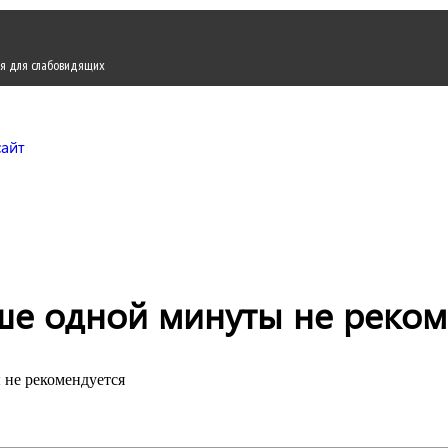
я для слабовидящих
Городской округ Жуков
Официальный сайт
ше одной минуты не реком
 не рекомендуется