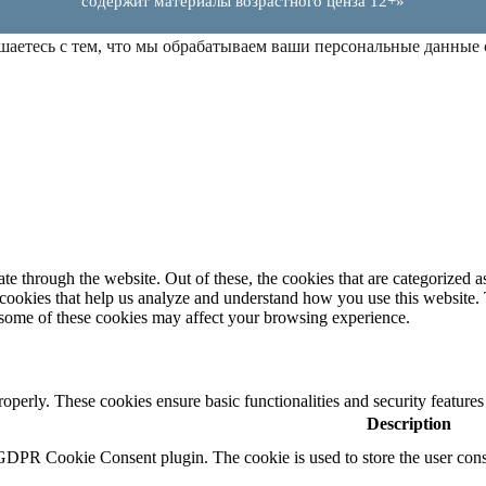
содержит материалы возрастного ценза 12+»
шаетесь с тем, что мы обрабатываем ваши персональные данные
 through the website. Out of these, the cookies that are categorized as
y cookies that help us analyze and understand how you use this website.
f some of these cookies may affect your browsing experience.
roperly. These cookies ensure basic functionalities and security feature
Description
 GDPR Cookie Consent plugin. The cookie is used to store the user conse