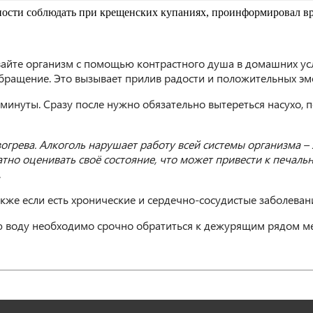
жности соблюдать при крещенских купаниях, проинформировал в
вайте организм с помощью контрастного душа в домашних ус
бращение. Это вызывает прилив радости и положительных э
 минуты. Сразу после нужно обязательно вытереться насухо, 
зогрева. Алкоголь нарушает работу всей системы организма –
атно оценивать своё состояние, что может привести к печал
.
акже если есть хронические и сердечно-сосудистые заболеван
ю воду необходимо срочно обратиться к дежурящим рядом м