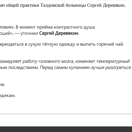
рач общей практики Талдомской больницы Сергей Деревякин.
ловиях. В момент приёма контрастного душа
моций», — уточнил
Сергей Деревякин
.
переодеться в сухую тёплую одежду и выпить горячий чай.
 замедляет работу головного мозга, изменяет температурный
ьным последствиям. Перед самим купанием лучше разогреться
ия.
едикам.